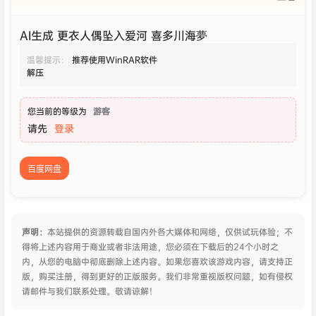
AI生成 更衣人偶坠入爱河 喜多川海夢
温馨提示：
推荐使用WinRAR软件
解压
您当前的等级为
游客
请先
登录
百度网盘
声明：
本站提供的资源转载自国内外各大媒体和网络，仅供试玩体验；不
得将上述内容用于商业或者非法用途，您必须在下载后的24个小时之
内，从您的电脑中彻底删除上述内容。如果您喜欢该游戏内容，请支持正
版，购买注册，得到更好的正版服务。我们非常重视版权问题，如有侵权
请邮件与我们联系处理。敬请谅解！