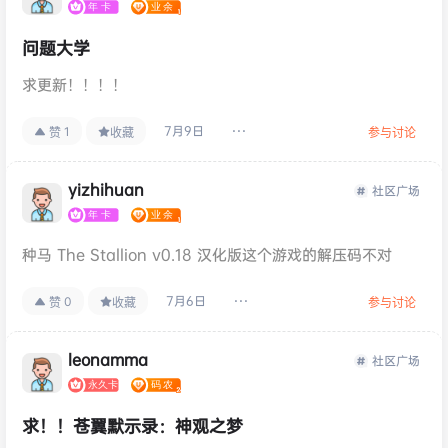
问题大学
求更新！！！！
7月9日
1
赞
收藏
参与讨论
yizhihuan
社区广场
种马 The Stallion v0.18 汉化版这个游戏的解压码不对
7月6日
0
赞
收藏
参与讨论
leonamma
社区广场
求！！苍翼默示录：神观之梦