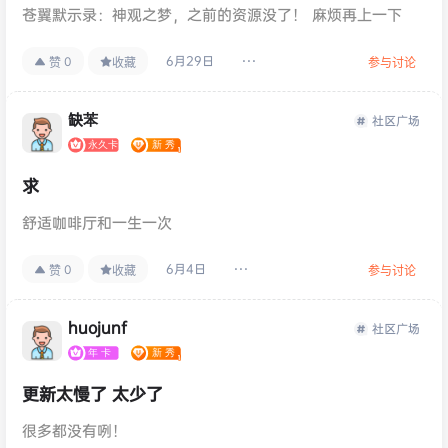
苍翼默示录：神观之梦，之前的资源没了！ 麻烦再上一下
6月29日
0
赞
收藏
参与讨论
缺苯
社区广场
求
舒适咖啡厅和一生一次
6月4日
0
赞
收藏
参与讨论
huojunf
社区广场
更新太慢了 太少了
很多都没有咧！