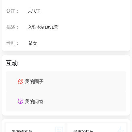
认证：
未认证
描述：
入驻本站
1091
天
性别：
女
互动
我的圈子
我的问答
发布的文章
发布的快讯