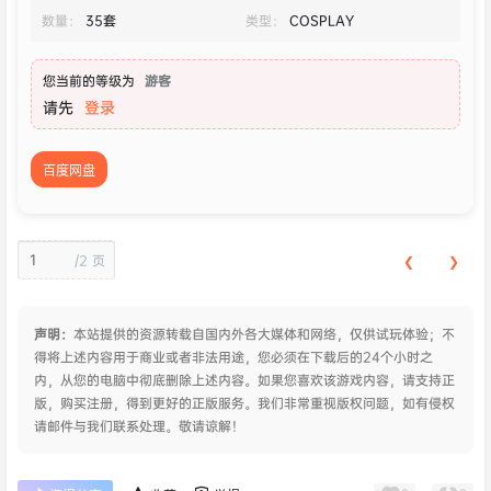
数量：
35套
类型：
COSPLAY
您当前的等级为
游客
请先
登录
百度网盘
/
2 页
❮
❯
声明：
本站提供的资源转载自国内外各大媒体和网络，仅供试玩体验；不
得将上述内容用于商业或者非法用途，您必须在下载后的24个小时之
内，从您的电脑中彻底删除上述内容。如果您喜欢该游戏内容，请支持正
版，购买注册，得到更好的正版服务。我们非常重视版权问题，如有侵权
请邮件与我们联系处理。敬请谅解！