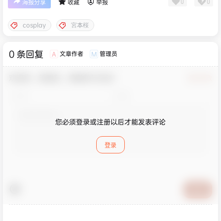
0
0
海报分享
收藏
举报
cosplay
宮本桜
0 条回复
文章作者
管理员
A
M
欢迎您，新朋友，感谢参与互动！
确认修改
您必须登录或注册以后才能发表评论
登录
提交