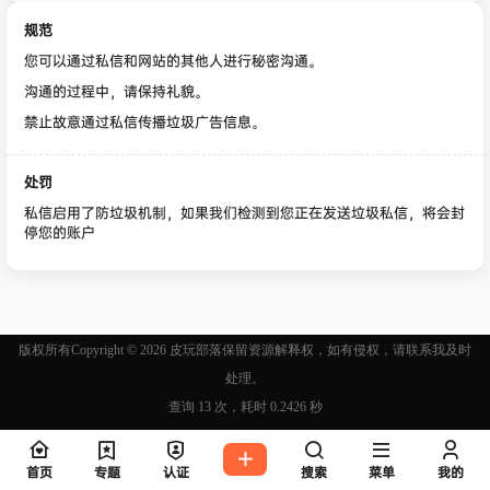
规范
您可以通过私信和网站的其他人进行秘密沟通。
沟通的过程中，请保持礼貌。
禁止故意通过私信传播垃圾广告信息。
处罚
私信启用了防垃圾机制，如果我们检测到您正在发送垃圾私信，将会封
停您的账户
版权所有Copyright © 2026
皮玩部落
保留资源解释权，如有侵权，请联系我及时
处理。
查询 13 次，耗时 0.2426 秒
首页
专题
认证
搜索
菜单
我的