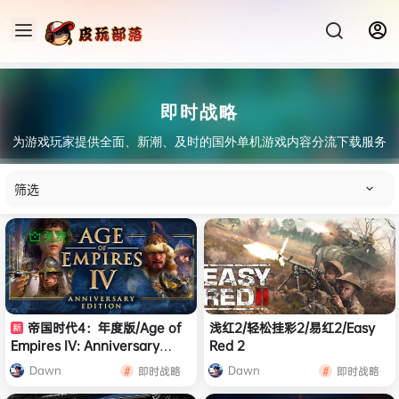
即时战略
为游戏玩家提供全面、新潮、及时的国外单机游戏内容分流下载服务
筛选
免费
帝国时代4：年度版/Age of
浅红2/轻松挂彩2/易红2/Easy
Empires IV: Anniversary
Red 2
Edition 战略游戏
Dawn
Dawn
即时战略
即时战略