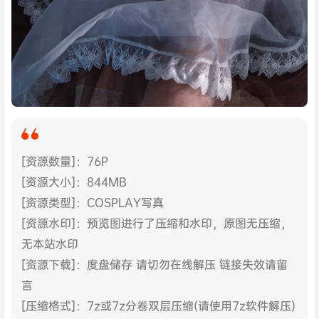
[资源数量]：76P
[资源大小]：844MB
[资源类型]：COSPLAY写真
[资源水印]：预览图进行了压缩和水印，原图无压缩，
无本站水印
[资源下载]：度盘储存 请切勿在线解压 链接失效请留
言
[压缩格式]：7z或7z分卷双层压缩(请使用7z软件解压)