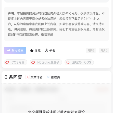
声明：
本站提供的资源转载自国内外各大媒体和网络，仅供试玩体验；不
得将上述内容用于商业或者非法用途，您必须在下载后的24个小时之
内，从您的电脑中彻底删除上述内容。如果您喜欢该游戏内容，请支持正
版，购买注册，得到更好的正版服务。我们非常重视版权问题，如有侵权
请邮件与我们联系处理。敬请谅解！
0
0
海报分享
收藏
举报
COS写真
Natsuko夏夏子
透明女仆COS
0 条回复
文章作者
管理员
A
M
欢迎您，新朋友，感谢参与互动！
确认修改
您必须登录或注册以后才能发表评论