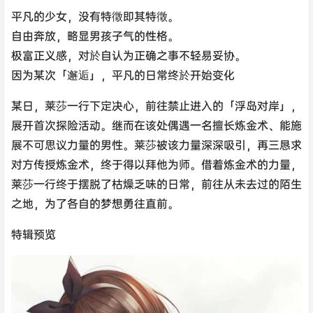
平凡的少女，没有特徵即其特徵。
自由奔放，略显男孩子气的性格。
极富正义感，对於自认为正确之事不轻易妥协。
因为某次「邂逅」，平凡的日常终於开始变化
某日，莱莎一行下定决心，前往禁止进入的「浮岛对岸」，
展开首次探险活动。继而在该处偶遇一名擅长炼金术、能施
展不可思议力量的男性。莱莎被该力量深深吸引，再三恳求
对方传授炼金术，终于得以拜他为师。借着炼金术的力量，
莱莎一行终于摆脱了枯燥乏味的日常，前往从未去过的陌生
之地，为了各自的梦想勇往直前。
特辑预览