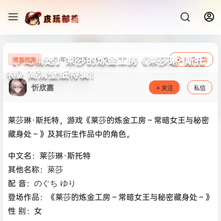
【P站精选】莱莎的炼金工房《莱莎琳·斯托
23年6月26日
0
插画图集
前往下载
特》高清壁纸特辑！
忻欣嘉
关注
私信
莱莎琳·斯托特，游戏《莱莎的炼金工房～常暗女王与秘密
藏身处～》及其衍生作品中的角色。
中文名：莱莎琳·斯托特
其他名称：萊莎
配 音：のぐち ゆり
登场作品：《莱莎的炼金工房～常暗女王与秘密藏身处～》
性 别：女