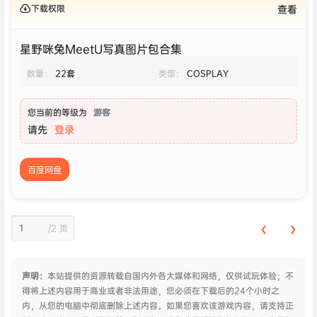
下载权限
查看
星野咪兔MeetU写真图片包合集
数量：
22套
类型：
COSPLAY
您当前的等级为
游客
请先
登录
百度网盘
/
2 页
❮
❯
声明：
本站提供的资源转载自国内外各大媒体和网络，仅供试玩体验；不
得将上述内容用于商业或者非法用途，您必须在下载后的24个小时之
内，从您的电脑中彻底删除上述内容。如果您喜欢该游戏内容，请支持正