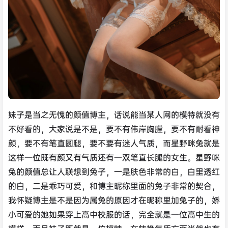
妹子是当之无愧的颜值博主，话说能当某人网的模特就没有
不好看的，大家说是不是，要不有伟岸胸膛，要不有耐看神
颜，要不有笔直圆腿，要不要有迷人气质，而星野咪兔就是
这样一位既有颜又有气质还有一双笔直长腿的女生。星野咪
兔的颜值总让人联想到兔子，一是肤色非常的白，白里透红
的白，二是乖巧可爱，和博主昵称里面的兔子非常的契合，
我怀疑博主是不是因为属兔的原因才在昵称里加兔子的，娇
小可爱的她如果穿上高中校服的话，完全就是一位高中生的