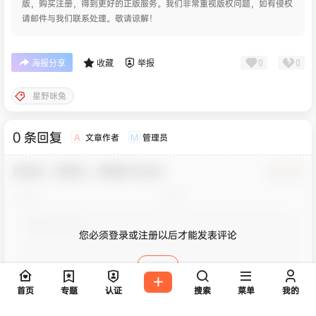
版，购买注册，得到更好的正版服务。我们非常重视版权问题，如有侵权
请邮件与我们联系处理。敬请谅解！
0
0
海报分享
收藏
举报
星野咪兔
0 条回复
文章作者
管理员
A
M
欢迎您，新朋友，感谢参与互动！
确认修改
您必须登录或注册以后才能发表评论
登录
首页
专题
认证
搜索
菜单
我的