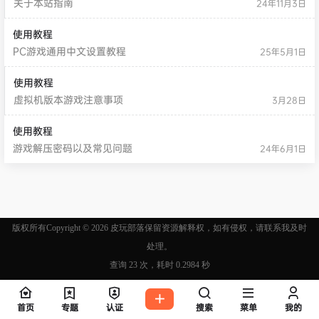
关于本站指南
24年11月3日
使用教程
PC游戏通用中文设置教程
25年5月1日
使用教程
虚拟机版本游戏注意事项
3月28日
使用教程
游戏解压密码以及常见问题
24年6月1日
版权所有Copyright © 2026
皮玩部落
保留资源解释权，如有侵权，请联系我及时
处理。
查询 23 次，耗时 0.2984 秒
首页
专题
认证
搜索
菜单
我的