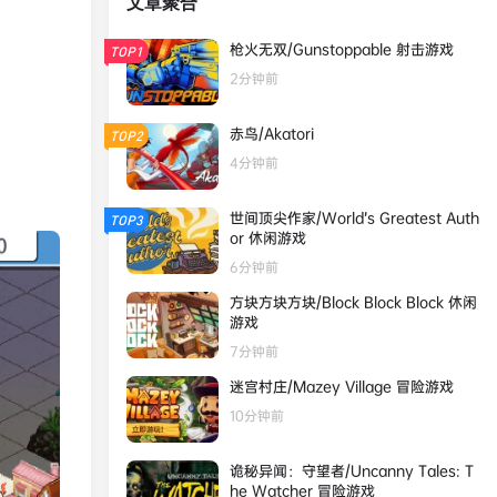
文章聚合
枪火无双/Gunstoppable 射击游戏
TOP1
2分钟前
赤鸟/Akatori
TOP2
4分钟前
世间顶尖作家/World’s Greatest Auth
TOP3
or 休闲游戏
6分钟前
方块方块方块/Block Block Block 休闲
游戏
7分钟前
迷宫村庄/Mazey Village 冒险游戏
10分钟前
诡秘异闻：守望者/Uncanny Tales: T
he Watcher 冒险游戏