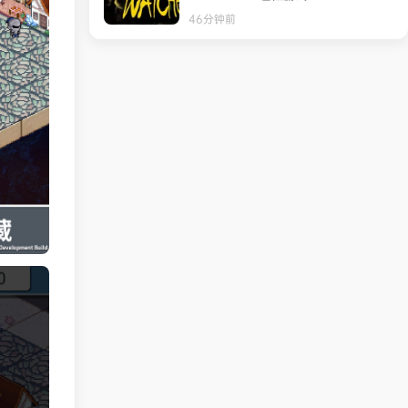
46分钟前