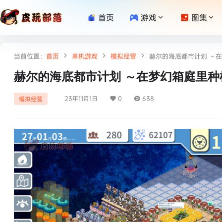
首页
游戏
图集
当前位置：
首页
单机游戏
模拟经营
赫尔的海底都市计划 ～在
赫尔的海底都市计划 ～在梦幻箱庭里种
23年11月1日
0
638
模拟经营