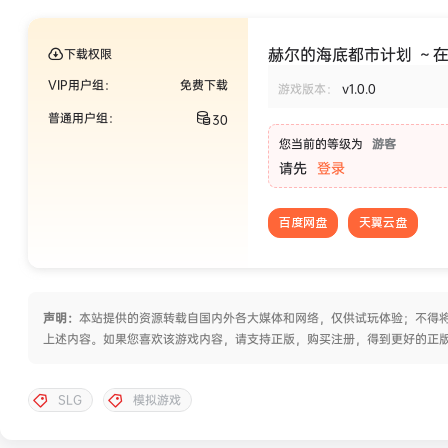
赫尔的海底都市计划 ～在
下载权限
VIP用户组：
免费下载
游戏版本：
v1.0.0
普通用户组：
30
您当前的等级为
游客
请先
登录
百度网盘
天翼云盘
声明：
本站提供的资源转载自国内外各大媒体和网络，仅供试玩体验；不得将
上述内容。如果您喜欢该游戏内容，请支持正版，购买注册，得到更好的正
SLG
模拟游戏