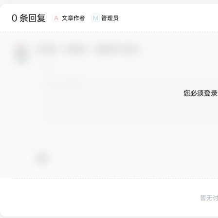
0 条回复
文章作者
管理员
A
M
欢迎您，新朋友，感谢参与互动！
您必须登录
暂无