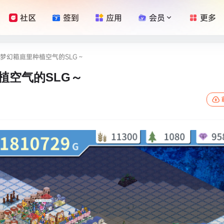
社区
签到
应用
会员
更多
梦幻箱庭里种植空气的SLG～
植空气的SLG～