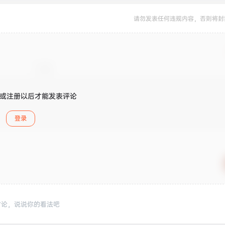
请勿发表任何违规内容，否则将封
或注册以后才能发表评论
登录
讨论，说说你的看法吧