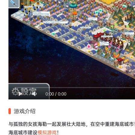
0:00
/
0:00
游戏介绍
与孤独的女孩海勒一起发展壮大陆地，在空中重建海底城市
海底城市建设
模拟游戏
！