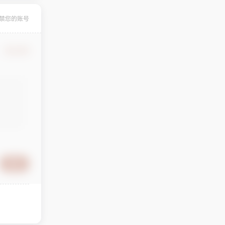
禁您的账号
确认修改
提交