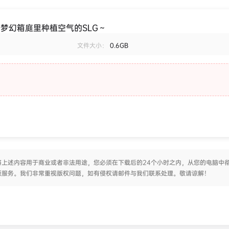
梦幻箱庭里种植空气的SLG～
文件大小：
0.6GB
上述内容用于商业或者非法用途，您必须在下载后的24个小时之内，从您的电脑中
版服务。我们非常重视版权问题，如有侵权请邮件与我们联系处理。敬请谅解！