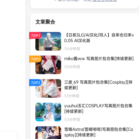
文章聚合
【日系SLG/AI汉化/同人】自来也归来v
TOP1
0.05 AI汉化版
34分钟前
miko酱ww 写真图片包合集[持续更新]
TOP2
50分钟前
三度_69 写真图片包合集[Cosplay][持
TOP3
续更新]
51分钟前
yuuhui玉汇COSPLAY写真图片包合集
[持续更新]
53分钟前
雪晴Astra(雪晴嘟嘟)写真图包合集[Co
splay][持续更新]