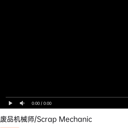
0:00
/
0:00
废品机械师/Scrap Mechanic