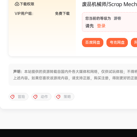
废品机械师/Scrap Mech
下载权限
VIP用户组：
免费下载
您当前的等级为
游客
请先
登录
百度网盘
夸克网盘
声明：
本站提供的资源转载自国内外各大媒体和网络，仅供试玩体验；不得将
上述内容。如果您喜欢该游戏内容，请支持正版，购买注册，得到更好的正
冒险
动作
策略