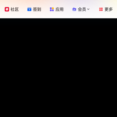
社区
签到
应用
会员
更多