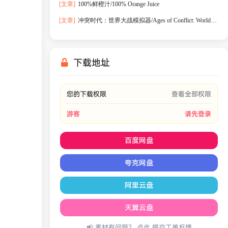
[文章]
100%鲜橙汁/100% Orange Juice
[文章]
冲突时代：世界大战模拟器/Ages of Conflict: World
War Simulator
下载地址
您的下载权限
查看全部权限
游客
请先登录
百度网盘
夸克网盘
阿里云盘
天翼云盘
📢 素材有问题？ 点此
提交工单反馈