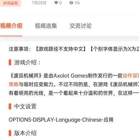
7月28日
0
116
休闲益智
视频介绍
视频选集
交流讨论
注意事项：【游戏路径不支持中文】【个别字体显示为X为
游戏介绍：
《废品机械师》是由Axolot Games制作发行的一款
动作
冒
策略
与临时应变能力。不过不同的是，在游戏《废品机械师
有着明亮的光线，是一个看起来十分温和的世界，在这样一
中文设置
OPTIONS-DISPLAY-Language-Chinese-应用
版本介绍