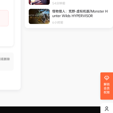
54分钟前
怪物猎人：荒野-虚拟机版/Monster H
unter Wilds HYPERVISOR
6小时前
彻底删除
解锁
会员
权限