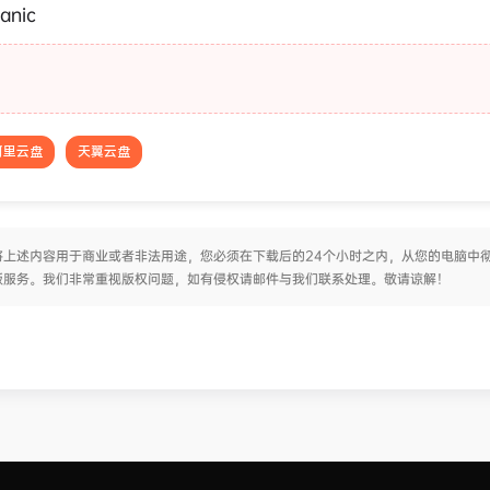
anic
阿里云盘
天翼云盘
上述内容用于商业或者非法用途，您必须在下载后的24个小时之内，从您的电脑中
版服务。我们非常重视版权问题，如有侵权请邮件与我们联系处理。敬请谅解！