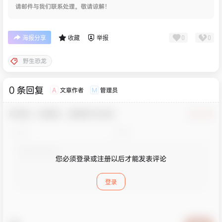
请邮件与我们联系处理。敬请谅解！
0
0
海报分享
收藏
举报
野生恐龙
0 条回复
文章作者
管理员
A
M
欢迎您，新朋友，感谢参与互动！
确认修改
您必须登录或注册以后才能发表评论
登录