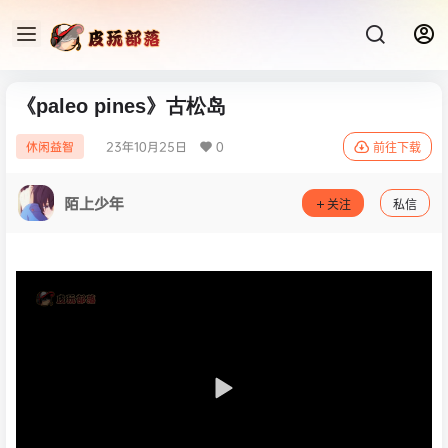
《paleo pines》古松岛
23年10月25日
0
休闲益智
前往下载
陌上少年
关注
私信