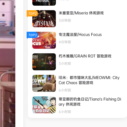
米塞里亚/Miseria 休闲游戏
TOP2
3分钟前
专注魔法屋/Hocus Focus
TOP3
4分钟前
朽木难雕/GRAIN ROT 冒险游戏
3小时前
喵米：都市猫咪大乱/MEOWMI: City
Cat Chaos 冒险游戏
6小时前
蒂亚娜的钓鱼日记/Tiana’s Fishing Di
ary 休闲游戏
6小时前