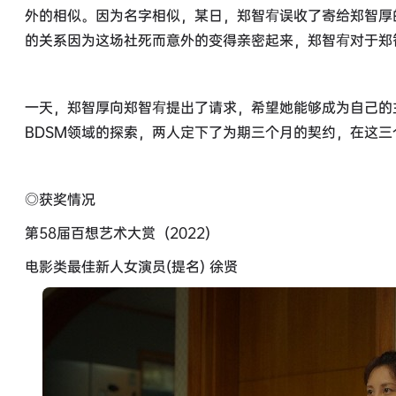
外的相似。因为名字相似，某日，郑智宥误收了寄给郑智厚
的关系因为这场社死而意外的变得亲密起来，郑智宥对于郑
一天，郑智厚向郑智宥提出了请求，希望她能够成为自己的
BDSM领域的探索，两人定下了为期三个月的契约，在这
◎获奖情况
第58届百想艺术大赏 (2022)
电影类最佳新人女演员(提名) 徐贤