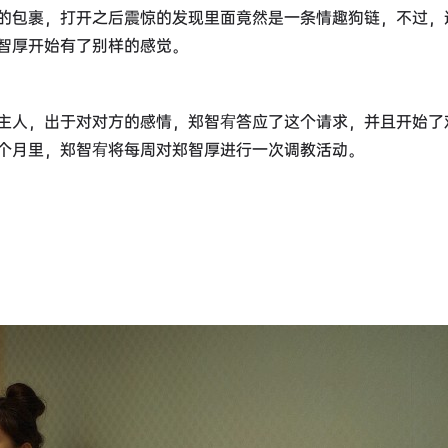
的包裹，打开之后震惊的发现里面竟然是一条情趣狗链，不过，
智厚开始有了别样的感觉。
主人，出于对对方的感情，郑智宥答应了这个请求，并且开始了
三个月里，郑智宥将每周对郑智厚进行一次调教活动。