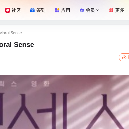
社区
签到
应用
会员
更多
oral Sense
ral Sense