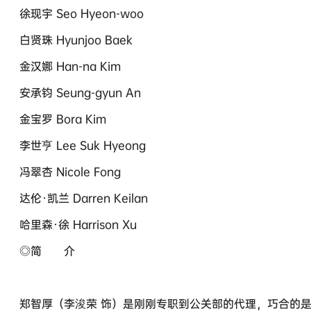
徐现宇 Seo Hyeon-woo
白贤珠 Hyunjoo Baek
金汉娜 Han-na Kim
安承钧 Seung-gyun An
金宝罗 Bora Kim
李世亨 Lee Suk Hyeong
冯翠杏 Nicole Fong
达伦·凯兰 Darren Keilan
哈里森·徐 Harrison Xu
◎简 介
郑智厚（李浚荣 饰）是刚刚专职到公关部的代理，巧合的