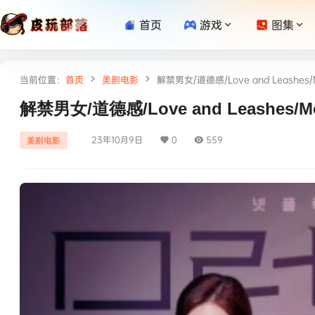
首页
游戏
图集
当前位置：
首页
美剧电影
解禁男女/道德感/Love and Leashes/M
解禁男女/道德感/Love and Leashes/Mo
23年10月9日
0
559
美剧电影