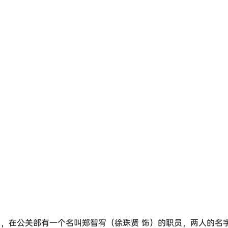
是，在公关部有一个名叫郑智宥（徐珠贤 饰）的职员，两人的名