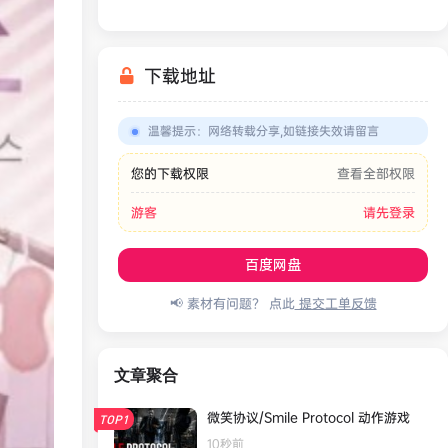
下载地址
温馨提示
：
网络转载分享,如链接失效请留言
您的下载权限
查看全部权限
游客
请先登录
百度网盘
📢 素材有问题？ 点此
提交工单反馈
文章聚合
微笑协议/Smile Protocol 动作游戏
TOP1
10秒前