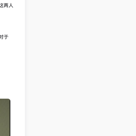
这两人
对于