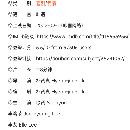
◎类 别
喜剧
/
爱情
◎语 言 韩语
◎上映日期 2022-02-11(韩国网络)
◎IMDb链接 https://www.imdb.com/title/tt15553956/
◎豆瓣评分 6.6/10 from 37306 users
◎豆瓣链接 https://douban.com/subject/35241052/
◎片 长 118分钟
◎导 演 朴贤真 Hyeon-jin Park
◎编 剧 朴贤真 Hyeon-jin Park
◎主 演 徐贤 Seohyun
李濬荣 Joon-young Lee
李艾 Elle Lee