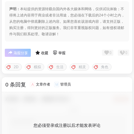
声明：
本站提供的资源转载自国内外各大媒体和网络，仅供试玩体验；不
得将上述内容用于商业或者非法用途，您必须在下载后的24个小时之内，
从您的电脑中彻底删除上述内容。如果您喜欢该游戏内容，请支持正版，
购买注册，得到更好的正版服务。我们非常重视版权问题，如有侵权请邮
件与我们联系处理。敬请谅解！
0
0
海报分享
收藏
举报
2D
模拟
生活
精灵
角色
0 条回复
文章作者
管理员
A
M
欢迎您，新朋友，感谢参与互动！
确认修改
您必须登录或注册以后才能发表评论