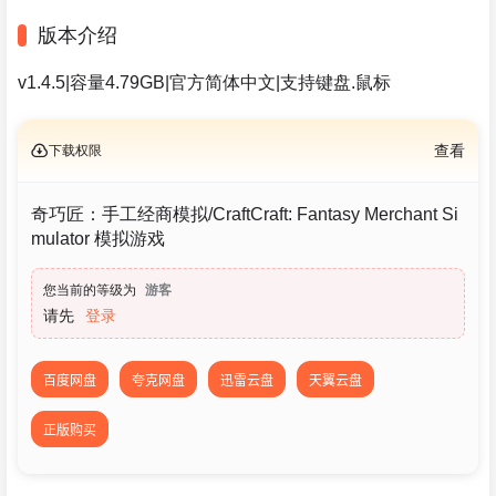
版本介绍
v1.4.5|容量4.79GB|官方简体中文|支持键盘.鼠标
下载权限
查看
奇巧匠：手工经商模拟/CraftCraft: Fantasy Merchant Si
mulator 模拟‎游戏
您当前的等级为
游客
请先
登录
百度网盘
夸克网盘
迅雷云盘
天翼云盘
正版购买