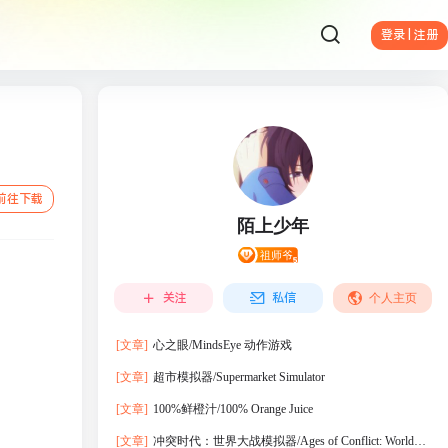
登录 | 注册
前往下载
陌上少年
关注
私信
个人主页
[文章]
心之眼/MindsEye 动作‎游戏
[文章]
超市模拟器/Supermarket Simulator
[文章]
100%鲜橙汁/100% Orange Juice
[文章]
冲突时代：世界大战模拟器/Ages of Conflict: World