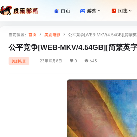
首页
游戏
图集
当前位置：
首页
美剧电影
公平竞争[WEB-MKV/4.54GB][简繁
公平竞争[WEB-MKV/4.54GB][简繁英
23年10月8日
0
643
美剧电影