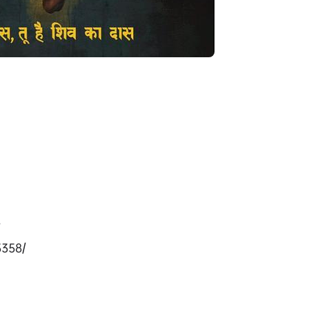
/
358/