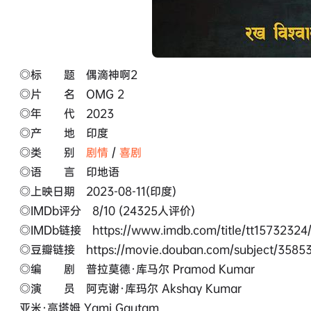
◎标 题 偶滴神啊2
◎片 名 OMG 2
◎年 代 2023
◎产 地 印度
◎类 别
剧情
/
喜剧
◎语 言 印地语
◎上映日期 2023-08-11(印度)
◎IMDb评分 8/10 (24325人评价)
◎IMDb链接 https://www.imdb.com/title/tt15732324
◎豆瓣链接 https://movie.douban.com/subject/35853
◎编 剧 普拉莫德·库马尔 Pramod Kumar
◎演 员 阿克谢·库玛尔 Akshay Kumar
亚米·高塔姆 Yami Gautam