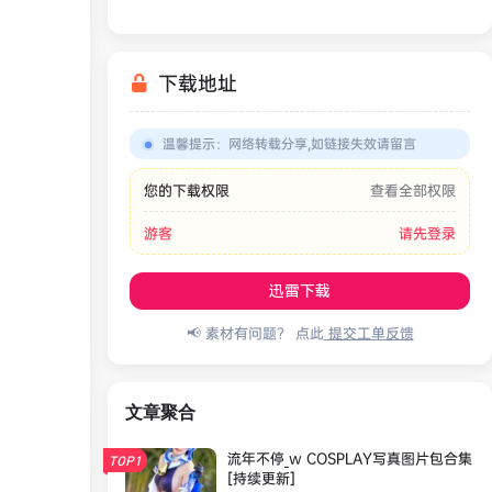
War Simulator
下载地址
温馨提示
：
网络转载分享,如链接失效请留言
您的下载权限
查看全部权限
游客
请先登录
迅雷下载
📢 素材有问题？ 点此
提交工单反馈
文章聚合
流年不停_w COSPLAY写真图片包合集
TOP1
[持续更新]