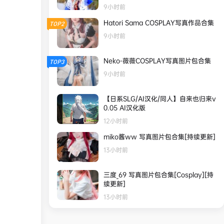
9小时前
Hatori Sama COSPLAY写真作品合集
TOP2
9小时前
Neko-薇薇COSPLAY写真图片包合集
TOP3
9小时前
【日系SLG/AI汉化/同人】自来也归来v
0.05 AI汉化版
12小时前
miko酱ww 写真图片包合集[持续更新]
13小时前
三度_69 写真图片包合集[Cosplay][持
续更新]
13小时前