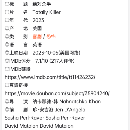
◎标 题 绝对杀手
◎片 名 Totally Killer
◎年 代 2023
◎产 地 美国
◎类 别
喜剧
/
恐怖
◎语 言 英语
◎上映日期 2023-10-06(美国网络)
◎IMDb评分 7.1/10 (217人评价)
◎IMDb链接
https://www.imdb.com/title/tt11426232/
◎豆瓣链接
https://movie.douban.com/subject/35904240/
◎导 演 纳卡那驰·韩 Nahnatchka Khan
◎编 剧 珍·安吉洛 Jen D’Angelo
Sasha Perl-Raver Sasha Perl-Raver
David Matalon David Matalon