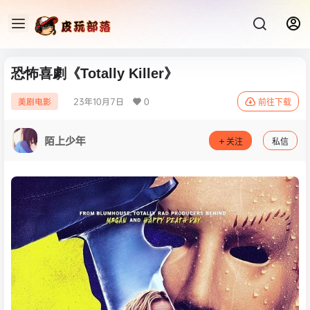
恐怖喜劇《Totally Killer》
23年10月7日
0
美剧电影
前往下载
陌上少年
关注
私信