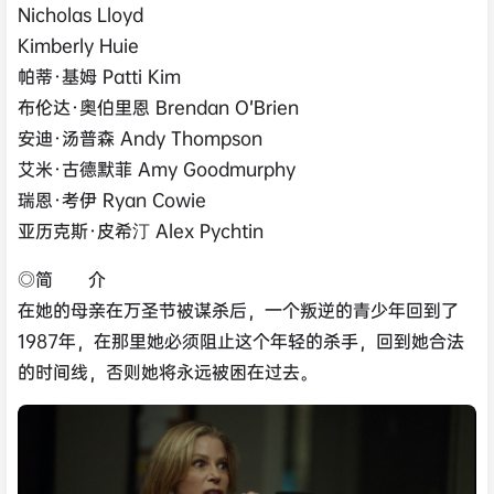
Nicholas Lloyd
Kimberly Huie
帕蒂·基姆 Patti Kim
布伦达·奥伯里恩 Brendan O’Brien
安迪·汤普森 Andy Thompson
艾米·古德默菲 Amy Goodmurphy
瑞恩·考伊 Ryan Cowie
亚历克斯·皮希汀 Alex Pychtin
◎简 介
在她的母亲在万圣节被谋杀后，一个叛逆的青少年回到了
1987年，在那里她必须阻止这个年轻的杀手，回到她合法
的时间线，否则她将永远被困在过去。