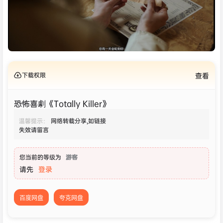
下载权限
查看
恐怖喜劇《Totally Killer》
温馨提示：
网络转载分享,如链接
失效请留言
您当前的等级为
游客
请先
登录
百度网盘
夸克网盘