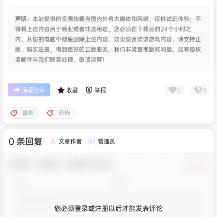
声明：
本站提供的资源转载自国内外各大媒体和网络，仅供试玩体验；不
得将上述内容用于商业或者非法用途，您必须在下载后的24个小时之
内，从您的电脑中彻底删除上述内容。如果您喜欢该游戏内容，请支持正
版，购买注册，得到更好的正版服务。我们非常重视版权问题，如有侵权
请邮件与我们联系处理。敬请谅解！
0
0
海报分享
收藏
举报
喜剧
恐怖
0 条回复
文章作者
管理员
A
M
欢迎您，新朋友，感谢参与互动！
确认修改
您必须登录或注册以后才能发表评论