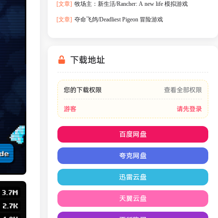
[文章]
牧场主：新生活/Rancher: A new life 模拟游戏
[文章]
夺命飞鸽/Deadliest Pigeon 冒险游戏
下载地址
您的下载权限
查看全部权限
游客
请先登录
百度网盘
夸克网盘
迅雷云盘
天翼云盘