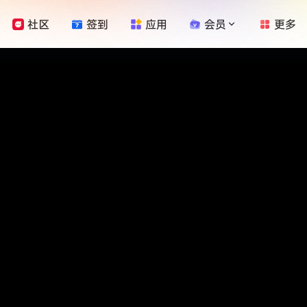
社区
签到
应用
会员
更多