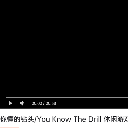
00:00
/
00:38
你懂的钻头/You Know The Drill 休闲游