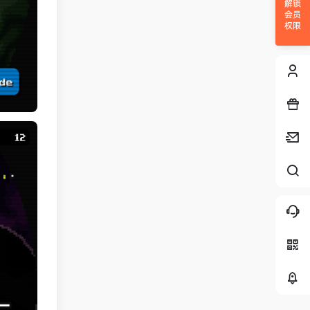
解锁
会员
权限