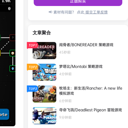
正版购买
📢 素材有问题？ 点此
提交工单反馈
文章聚合
阅骨者/BONEREADER 策略游戏
TOP1
45秒前
梦塔比/Montabi 策略游戏
TOP2
4分钟前
牧场主：新生活/Rancher: A new life
TOP3
模拟游戏
6分钟前
夺命飞鸽/Deadliest Pigeon 冒险游戏
9分钟前