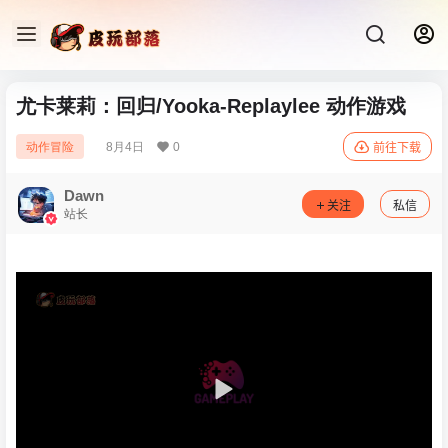
尤卡莱莉：回归/Yooka-Replaylee 动作游戏
8月4日
0
动作冒险
前往下载
Dawn
关注
私信
站长