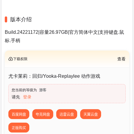
版本介绍
Build.24221172|容量26.97GB|官方简体中文|支持键盘.鼠
标.手柄
下载权限
查看
尤卡莱莉：回归/Yooka-Replaylee 动作游戏
您当前的等级为
游客
请先
登录
百度网盘
夸克网盘
迅雷云盘
天翼云盘
正版购买