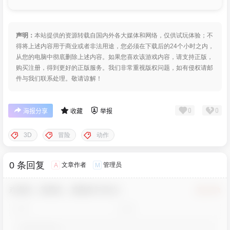
声明：
本站提供的资源转载自国内外各大媒体和网络，仅供试玩体验；不
得将上述内容用于商业或者非法用途，您必须在下载后的24个小时之内，
从您的电脑中彻底删除上述内容。如果您喜欢该游戏内容，请支持正版，
购买注册，得到更好的正版服务。我们非常重视版权问题，如有侵权请邮
件与我们联系处理。敬请谅解！
0
0
海报分享
收藏
举报
3D
冒险
动作
0 条回复
文章作者
管理员
A
M
欢迎您，新朋友，感谢参与互动！
确认修改