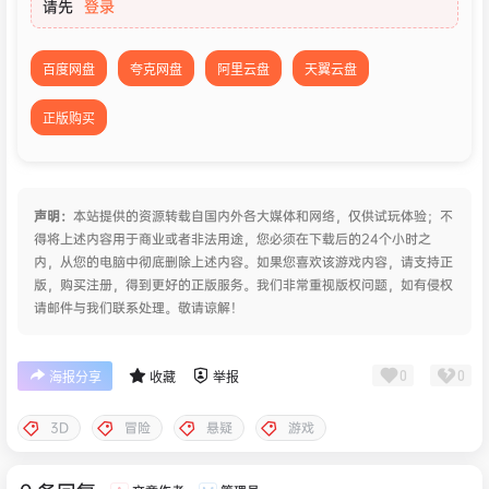
请先
登录
百度网盘
夸克网盘
阿里云盘
天翼云盘
正版购买
声明：
本站提供的资源转载自国内外各大媒体和网络，仅供试玩体验；不
得将上述内容用于商业或者非法用途，您必须在下载后的24个小时之
内，从您的电脑中彻底删除上述内容。如果您喜欢该游戏内容，请支持正
版，购买注册，得到更好的正版服务。我们非常重视版权问题，如有侵权
请邮件与我们联系处理。敬请谅解！
0
0
海报分享
收藏
举报
3D
冒险
悬疑
游戏