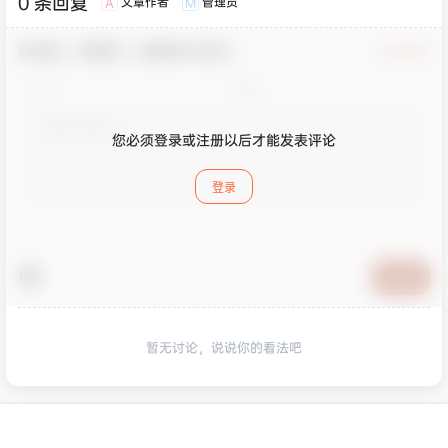
0 条回复
文章作者
管理员
A
M
欢迎您，新朋友，感谢参与互动！
确认修改
您必须登录或注册以后才能发表评论
登录
提交
暂无讨论，说说你的看法吧
版权所有Copyright © 2026
皮玩部落
保留资源解释权，如有侵权，请联系我及时
首页
专题
认证
搜索
菜单
我的