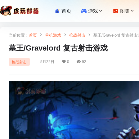
首页
游戏
图集
当前位置：
首页
单机游戏
枪战射击
墓王/Gravelord 复古射
墓王/Gravelord 复古射击游戏
5月22日
0
92
枪战射击