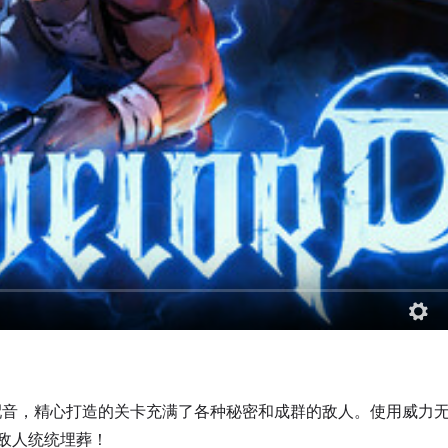
配音，精心打造的关卡充满了各种秘密和成群的敌人。使用威力
敌人统统埋葬！