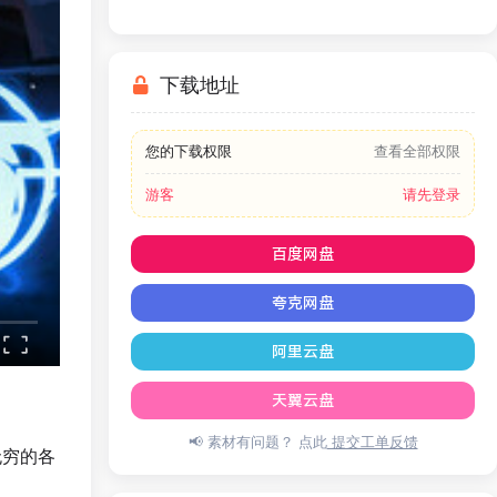
War Simulator
下载地址
您的下载权限
查看全部权限
游客
请先登录
百度网盘
夸克网盘
阿里云盘
天翼云盘
📢 素材有问题？ 点此
提交工单反馈
无穷的各