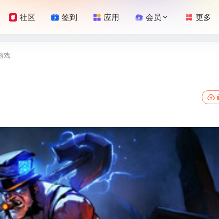
社区
签到
应用
会员
更多
击游戏