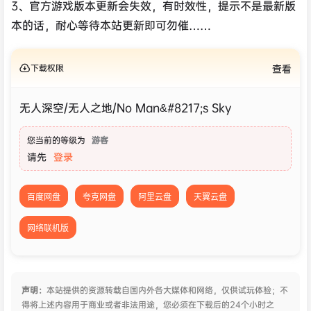
3、官方游戏版本更新会失效，有时效性，提示不是最新版
本的话，耐心等待本站更新即可勿催……
下载权限
查看
无人深空/无人之地/No Man&#8217;s Sky
您当前的等级为
游客
请先
登录
百度网盘
夸克网盘
阿里云盘
天翼云盘
网络联机版
声明：
本站提供的资源转载自国内外各大媒体和网络，仅供试玩体验；不
得将上述内容用于商业或者非法用途，您必须在下载后的24个小时之