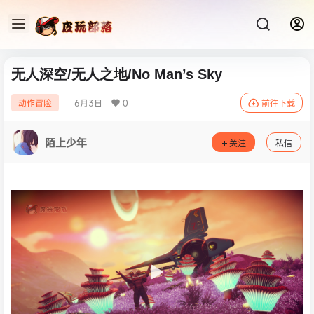
无人深空/无人之地/No Man’s Sky
6月3日
0
动作冒险
前往下载
陌上少年
关注
私信