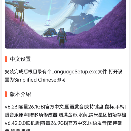
中文设置
安装完成后根目录有个LanguageSetup.exe文件 打开设
置为Simplified Chinese即可
版本介绍
v6.23|容量26.1GB|官方中文.国语发音|支持键盘.鼠标.手柄|
赠音乐原声|赠多项修改器|赠满金币.水荫.纳米星团初始存档
v6.42.0.0联机版|容量26.9GB|官方中文.国语发音|支持键
盘.鼠标.手柄