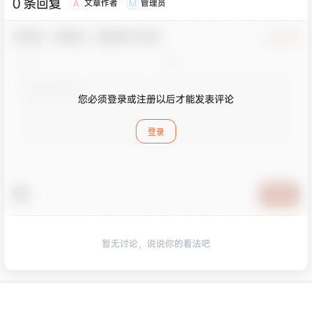
0 条回复
文章作者
管理员
A
M
欢迎您，新朋友，感谢参与互动！
确认修改
您必须登录或注册以后才能发表评论
登录
提交
暂无讨论，说说你的看法吧
版权所有Copyright © 2026
皮玩部落
保留资源解释权，如有侵权，请联系我及时
首页
专题
认证
搜索
菜单
我的