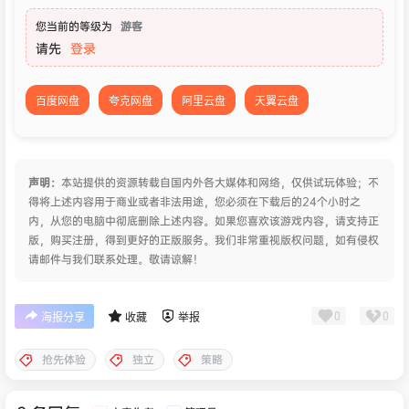
您当前的等级为
游客
请先
登录
百度网盘
夸克网盘
阿里云盘
天翼云盘
声明：
本站提供的资源转载自国内外各大媒体和网络，仅供试玩体验；不
得将上述内容用于商业或者非法用途，您必须在下载后的24个小时之
内，从您的电脑中彻底删除上述内容。如果您喜欢该游戏内容，请支持正
版，购买注册，得到更好的正版服务。我们非常重视版权问题，如有侵权
请邮件与我们联系处理。敬请谅解！
0
0
海报分享
收藏
举报
抢先体验
独立
策略