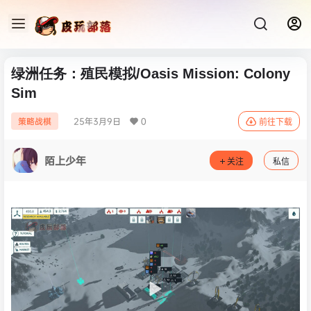
绿洲任务：殖民模拟/Oasis Mission: Colony
Sim
25年3月9日
0
策略战棋
前往下载
陌上少年
关注
私信