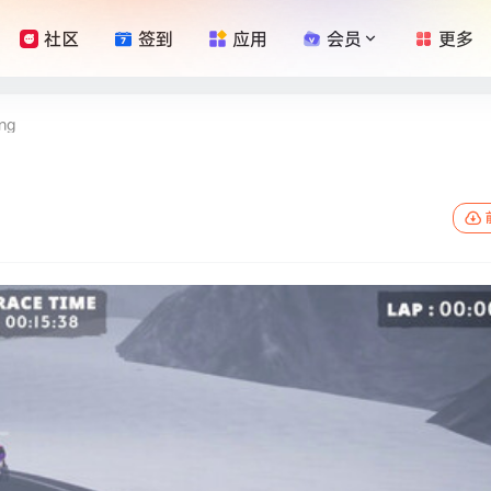
社区
签到
应用
会员
更多
ng