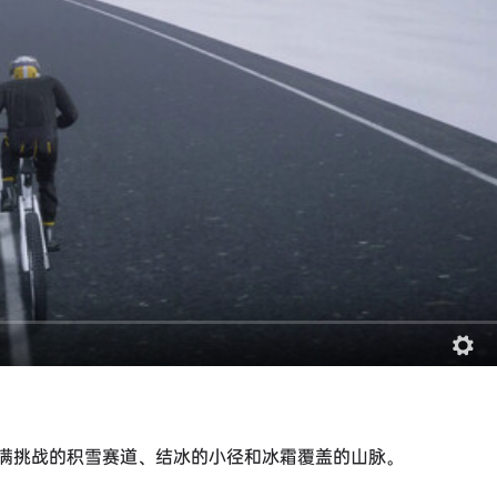
满挑战的积雪赛道、结冰的小径和冰霜覆盖的山脉。