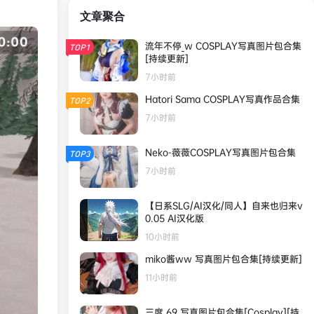
文章聚合
流年不停_w COSPLAY写真图片包合集
TOP1
[持续更新]
7小时前
Hatori Sama COSPLAY写真作品合集
TOP2
7小时前
Neko-薇薇COSPLAY写真图片包合集
TOP3
7小时前
【日系SLG/AI汉化/同人】自来也归来v
0.05 AI汉化版
10小时前
miko酱ww 写真图片包合集[持续更新]
11小时前
三度_69 写真图片包合集[Cosplay][持