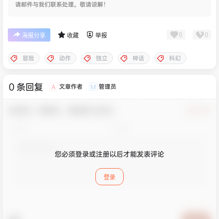
请邮件与我们联系处理。敬请谅解！
0
0
海报分享
收藏
举报
冒险
动作
独立
神话
科幻
0 条回复
文章作者
管理员
A
M
欢迎您，新朋友，感谢参与互动！
确认修改
您必须登录或注册以后才能发表评论
登录