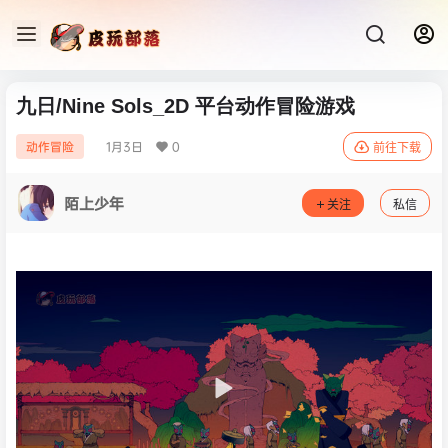
九日/Nine Sols_2D 平台动作冒险游戏
1月3日
0
动作冒险
前往下载
陌上少年
关注
私信