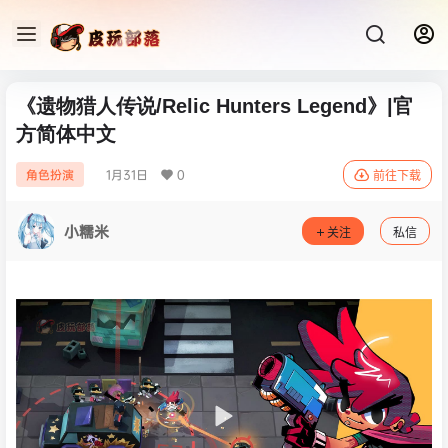
《遗物猎人传说/Relic Hunters Legend》|官
方简体中文
1月31日
0
角色扮演
前往下载
小糯米
关注
私信