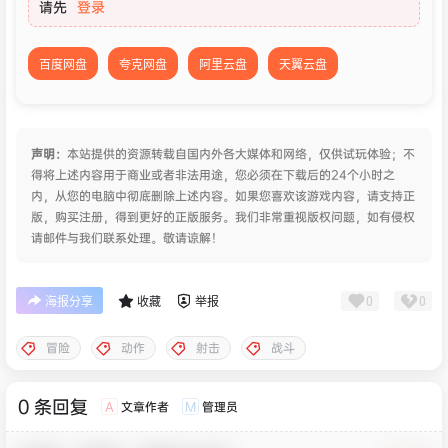
请先
登录
百度网盘
夸克网盘
阿里云盘
天翼云盘
声明：
本站提供的资源转载自国内外各大媒体和网络，仅供试玩体验；不
得将上述内容用于商业或者非法用途，您必须在下载后的24个小时之
内，从您的电脑中彻底删除上述内容。如果您喜欢该游戏内容，请支持正
版，购买注册，得到更好的正版服务。我们非常重视版权问题，如有侵权
请邮件与我们联系处理。敬请谅解！
0
0
海报分享
收藏
举报
冒险
动作
射击
战斗
0 条回复
文章作者
管理员
A
M