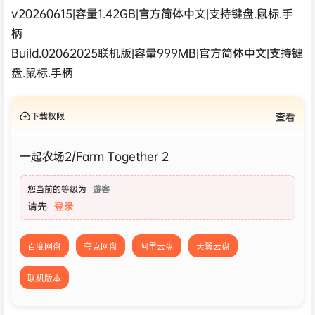
v20260615|容量1.42GB|官方简体中文|支持键盘.鼠标.手
柄
Build.02062025联机版|容量999MB|官方简体中文|支持键
盘.鼠标.手柄
下载权限
查看
一起农场2/Farm Together 2
您当前的等级为
游客
请先
登录
百度网盘
夸克网盘
阿里云盘
天翼云盘
联机版本