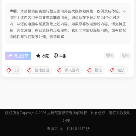
声明：
本站提供的资源转载自国内外各大媒体和网络，仅供试玩体验；不
得将上述内容用于商业或者非法用途，您必须在下载后的24个小时之
内，从您的电脑中彻底删除上述内容。如果您喜欢该游戏内容，请支持正
版，购买注册，得到更好的正版服务。我们非常重视版权问题，如有侵权
请邮件与我们联系处理。敬请谅解！
0
0
海报分享
收藏
举报
3D
基地建设
懒人游戏
模拟
经济
版权所有Copyright © 2026
皮玩部落
保留资源解释权，如有侵权，请联系我及时
处理。
查询 22 次，耗时 0.3787 秒