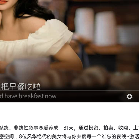
系统、非线性叙事恋爱养成。31天，通过投资、拍卖、收购、上
密空间…8位风华绝代的美女将与你共度每一个难忘的夜晚~激