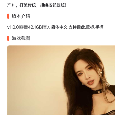
产》，打破传统，拒绝按部就班！
版本介绍
v1.0.0|容量42.1GB|官方简体中文|支持键盘.鼠标.手柄
游戏截图