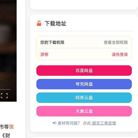
下载地址
您的下载权限
查看全部权限
游客
请先登录
百度网盘
夸克网盘
阿里云盘
天翼云盘
📢 素材有问题？ 点此
提交工单反馈
市等
策
活《财