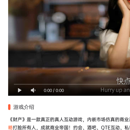
0:00
/
0:00
游戏介绍
《财产》是一款真正的真人互动游戏，内嵌市场仿真的商业
略
打脸所有人，成就商业帝国！约会、酒吧、QTE互动、私