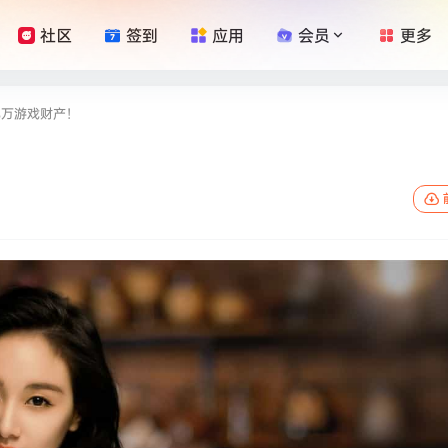
社区
签到
应用
会员
更多
亿万游戏财产！