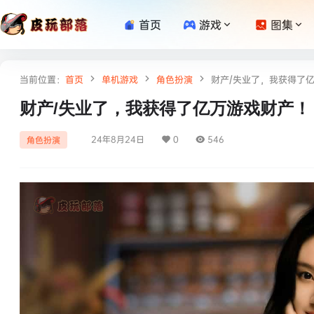
首页
游戏
图集
当前位置：
首页
单机游戏
角色扮演
财产/失业了，我获得了
财产/失业了，我获得了亿万游戏财产！
24年8月24日
0
546
角色扮演