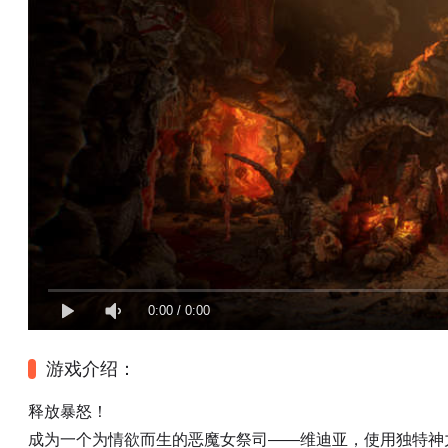
0:00
/
0:00
游戏介绍：
释放暴怒！
成为一个为情欲而生的恶魔女祭司——维迪亚，使用独特神