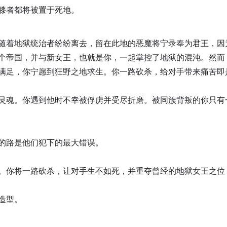
膝者都将被置于死地。
随着地狱统治者纷纷离去，留在此地的恶魔将宁录奉为君王，因
个帝国，并与新女王，也就是你，一起掌控了地狱的混沌。然而
满足，你宁愿到狂野之地求生。你一路砍杀，给对手带来痛苦即
灵魂。你遇到他时不幸被俘虏并受尽折磨。被同族背叛的你只有
的路是他们犯下的最大错误。
。你将一路砍杀，让对手生不如死，并重夺曾经的地狱女王之位
造型。