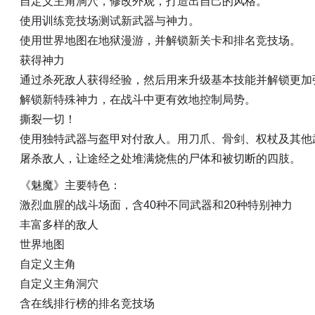
自定义主角洞穴，修改外观，打造出自己的风格。
使用训练竞技场测试新武器与神力。
使用世界地图在地狱漫游，并解锁新关卡和排名竞技场。
获得神力
通过杀死敌人获得经验，然后用来升级基本技能并解锁更加
解锁新特殊神力，在战斗中更有效地控制局势。
撕裂一切！
使用独特武器与盔甲对付敌人。用刀爪、骨剑、权杖及其他
屠杀敌人，让途经之处堆满烧焦的尸体和被切断的四肢。
《魅魔》主要特色：
激烈血腥的战斗场面，含40种不同武器和20种特别神力
丰富多样的敌人
世界地图
自定义主角
自定义主角洞穴
含在线排行榜的排名竞技场