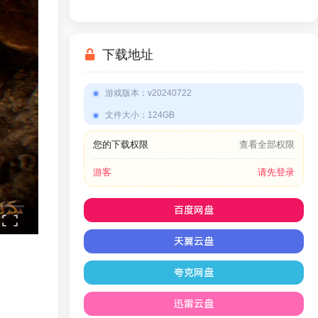
War Simulator
下载地址
游戏版本
：
v20240722
文件大小
：
124GB
您的下载权限
查看全部权限
游客
请先登录
百度网盘
天翼云盘
夸克网盘
迅雷云盘