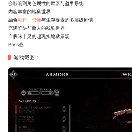
会影响到角色属性的武器与盔甲系统
内容丰富的地狱世界
融合
动作
、
恐怖
与生存要素的多层级剧情
充满陷阱与敌人的残酷世界
血腥味十足的超现实地狱景观
Boss战
游戏截图：