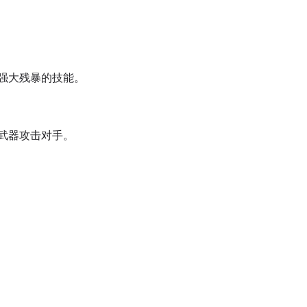
强大残暴的技能。
武器攻击对手。