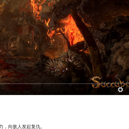
力，向敌人发起复仇。