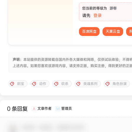
您当前的等级为
游客
请先
登录
百度网盘
天翼云盘
声明：
本站提供的资源转载自国内外各大媒体和网络，仅供试玩体验；不得将
上述内容。如果您喜欢该游戏内容，请支持正版，购买注册，得到更好的正
刷宝
动作
砍杀
类魂系列
角色扮演
0 条回复
文章作者
管理员
A
M
欢迎您，新朋友，感谢参与互动！