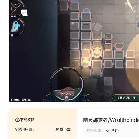
幽灵绑定者/Wraithbinde
下载权限
VIP用户组：
免费下载
游戏版本：
v0.9.0c