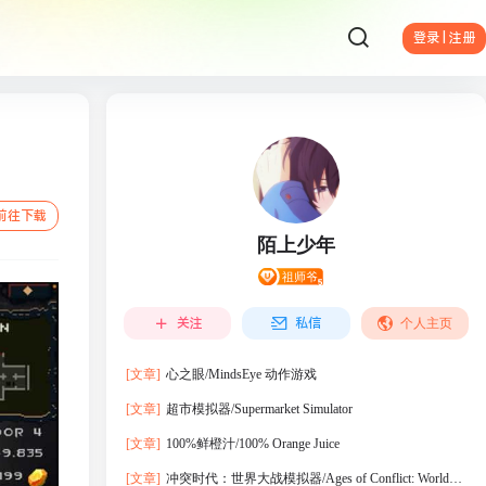
登录 | 注册
前往下载
陌上少年
关注
私信
个人主页
[文章]
心之眼/MindsEye 动作‎游戏
[文章]
超市模拟器/Supermarket Simulator
[文章]
100%鲜橙汁/100% Orange Juice
[文章]
冲突时代：世界大战模拟器/Ages of Conflict: World