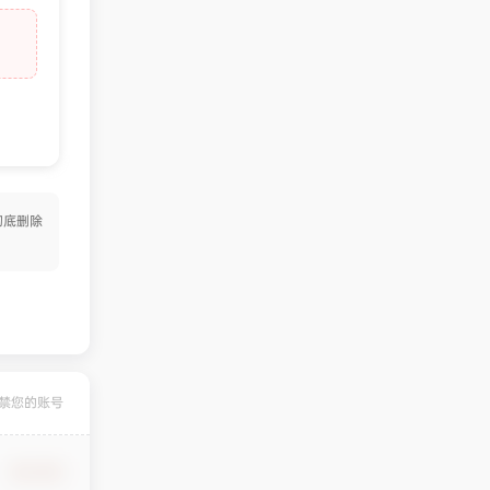
彻底删除
禁您的账号
确认修改