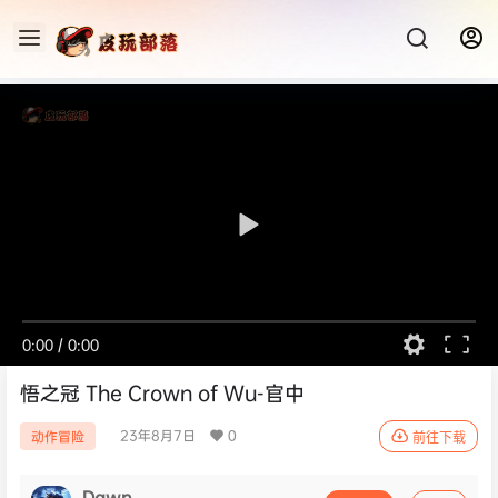
0:00
/
0:00
悟之冠 The Crown of Wu-官中
23年8月7日
0
动作冒险
前往下载
Dawn