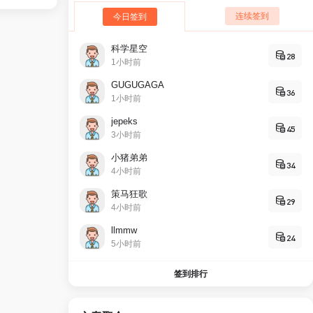
连续签到
今日签到
科学星空
28
1小时前
GUGUGAGA
36
1小时前
jepeks
45
3小时前
小猪弟弟
34
4小时前
策马狂歌
29
4小时前
llmmw
24
5小时前
签到排行