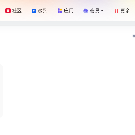
社区
签到
应用
会员
更多