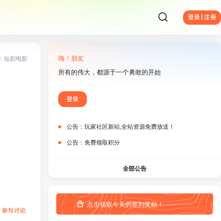
登录 | 注册
短剧电影
嗨！朋友
所有的伟大，都源于一个勇敢的开始
登录
公告：
玩家社区新站,全站资源免费放送！
公告：
免费领取积分
全部公告
点击领取今天的签到奖励！
参与讨论