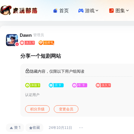
首页
游戏
图集
Dawn
管理员
分享一个短剧网站
隐藏内容，仅限以下用户组阅读
认证用户
积分升级
变更会员
赞
1
收藏
24年10月11日