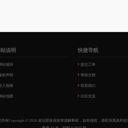
网站说明
快捷导航
网站规则
提交工单
版权声明
帮助文档
新人指南
联系我们
网站地图
社区交流
所有Copyright © 2026
皮玩部落
保留资源解释权，如有侵权，请联系我及时处
查询 15 次，耗时 0.2647 秒