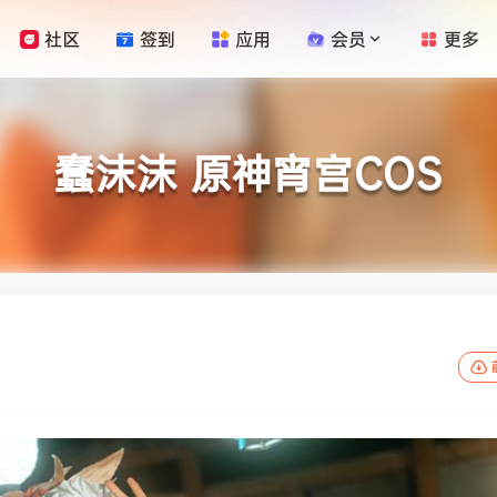
社区
签到
应用
会员
更多
蠢沫沫 原神宵宫COS