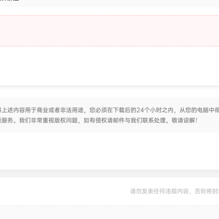
上述内容用于商业或者非法用途，您必须在下载后的24个小时之内，从您的电脑中
版服务。我们非常重视版权问题，如有侵权请邮件与我们联系处理。敬请谅解！
请勿发表任何违规内容，否则将封