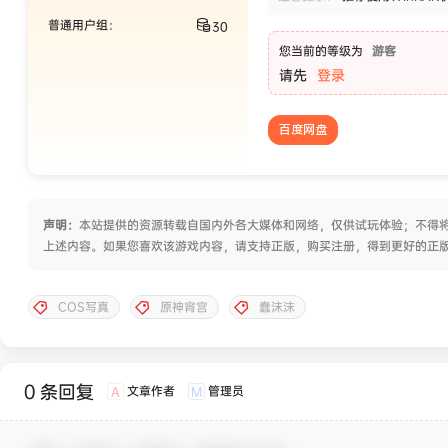
普通用户组：
30
您当前的等级为
游客
请先
登录
百度网盘
声明：
本站提供的资源转载自国内外各大媒体和网络，仅供试玩体验；不得将
上述内容。如果您喜欢该游戏内容，请支持正版，购买注册，得到更好的正
COS写真
原神宵宫
蠢沫沫
0 条回复
文章作者
管理员
A
M