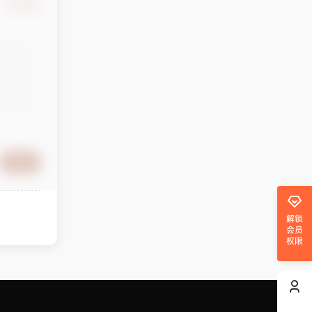
确认修改
提交
解锁
会员
权限