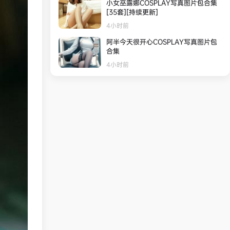
小女巫露娜COSPLAY写真图片包合集
[35套][持续更新]
4小时前
阿半今天很开心COSPLAY写真图片包
合集
4小时前