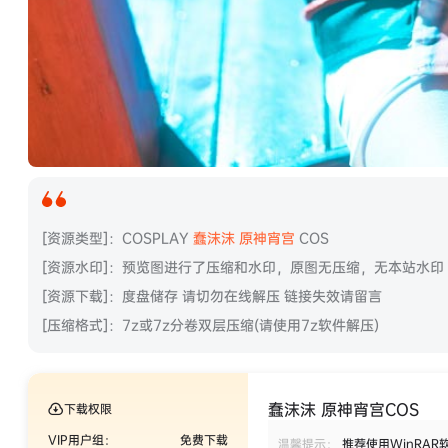
[资源类型]：COSPLAY
蠢沫沫
原神宵宫
COS
[资源水印]：预览图进行了压缩和水印，原图无压缩，无本站水印
[资源下载]：度盘储存 请切勿在线解压 链接失效请留言
[压缩格式]：7z或7z分卷双层压缩(请使用7z软件解压)
蠢沫沫 原神宵宫COS
下载权限
VIP用户组：
免费下载
温馨提示：
推荐使用WinRAR