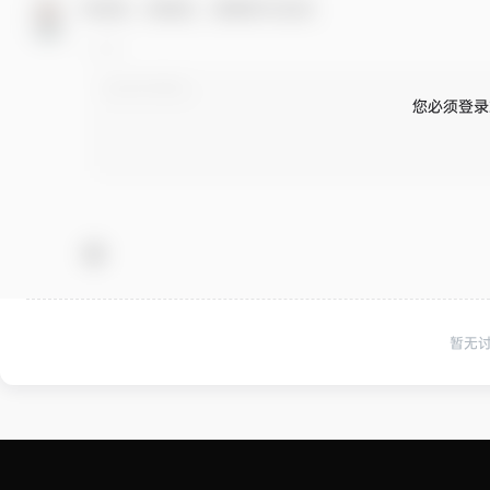
欢迎您，新朋友，感谢参与互动！
您必须登录
暂无