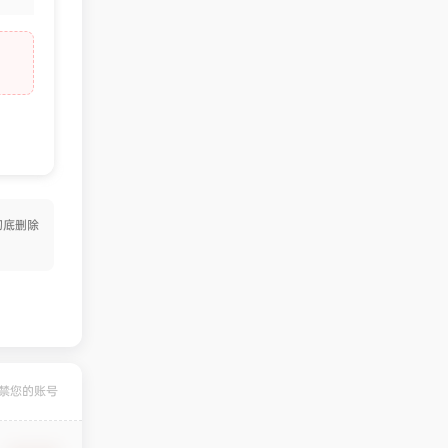
彻底删除
禁您的账号