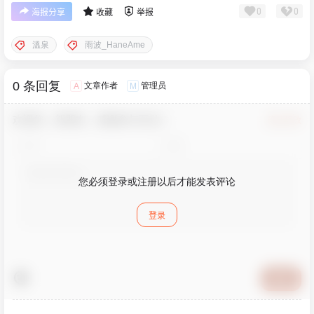
0
0
海报分享
收藏
举报
溫泉
雨波_HaneAme
0 条回复
文章作者
管理员
A
M
欢迎您，新朋友，感谢参与互动！
确认修改
您必须登录或注册以后才能发表评论
登录
提交