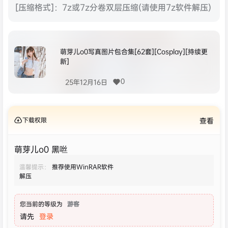
[压缩格式]：7z或7z分卷双层压缩(请使用7z软件解压)
萌芽儿o0写真图片包合集[62套][Cosplay][持续更
新]
0
25年12月16日
下载权限
查看
萌芽儿o0 黑咝
温馨提示：
推荐使用WinRAR软件
解压
您当前的等级为
游客
请先
登录