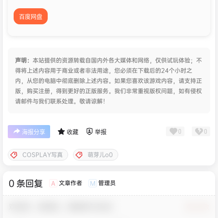
百度网盘
声明：
本站提供的资源转载自国内外各大媒体和网络，仅供试玩体验；不
得将上述内容用于商业或者非法用途，您必须在下载后的24个小时之
内，从您的电脑中彻底删除上述内容。如果您喜欢该游戏内容，请支持正
版，购买注册，得到更好的正版服务。我们非常重视版权问题，如有侵权
请邮件与我们联系处理。敬请谅解！
0
0
海报分享
收藏
举报
COSPLAY写真
萌芽儿o0
0 条回复
文章作者
管理员
A
M
欢迎您，新朋友，感谢参与互动！
确认修改