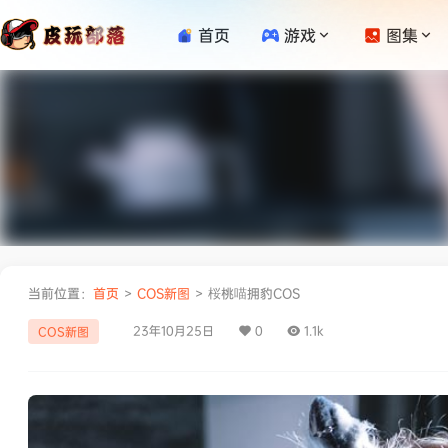
首页
游戏
图集
当前位置：
首页
>
COS新图
>
桜桃喵拥豹COS
23年10月25日
0
1.1k
COS新图