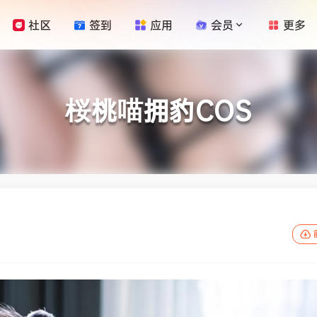
社区
签到
应用
会员
更多
桜桃喵拥豹COS