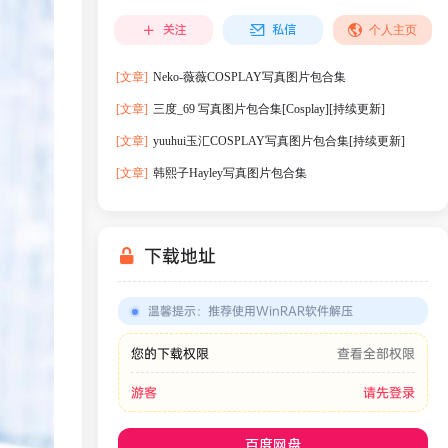
关注
私信
个人主页
[文章]
Neko-薇薇COSPLAY写真图片包合集
[文章]
三度_69 写真图片包合集[Cosplay][持续更新]
[文章]
yuuhui玉汇COSPLAY写真图片包合集[持续更新]
[文章]
韩熙子Hayley写真图片包合集
下载地址
温馨提示
：
推荐使用WinRAR软件解压
您的下载权限
查看全部权限
游客
请先登录
百度网盘