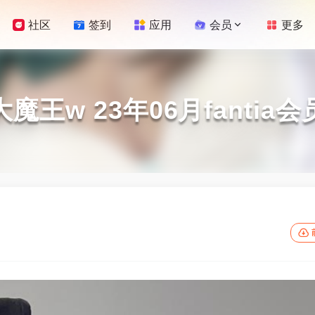
社区
签到
应用
会员
更多
魔王w 23年06月fantia