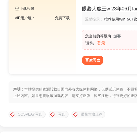
眼酱大魔王w 23年06月fa
下载权限
VIP用户组：
免费下载
温馨提示：
推荐使用WinRAR
您当前的等级为
游客
请先
登录
百度网盘
声明：
本站提供的资源转载自国内外各大媒体和网络，仅供试玩体验；不得将
上述内容。如果您喜欢该游戏内容，请支持正版，购买注册，得到更好的正
COSPLAY写真
写真
眼酱大魔王w