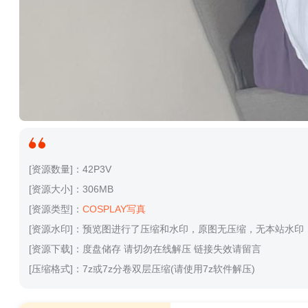
[资源数量]：42P3V
[资源大小]：306MB
[资源类型]：
COSPLAY写真
[资源水印]：预览图进行了压缩和水印，原图无压缩，无本站水印
[资源下载]：度盘储存 请切勿在线解压 链接失效请留言
[压缩格式]：7z或7z分卷双层压缩(请使用7z软件解压)