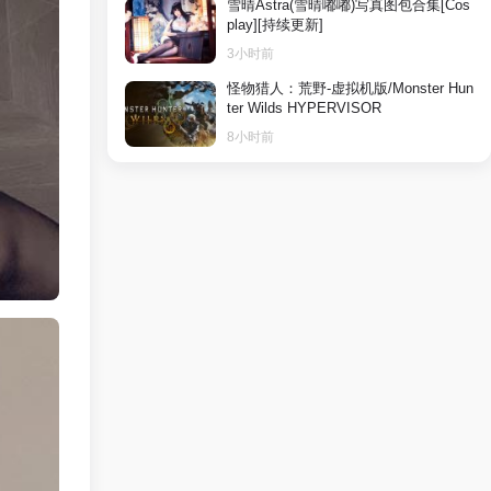
雪晴Astra(雪晴嘟嘟)写真图包合集[Cos
play][持续更新]
3小时前
怪物猎人：荒野-虚拟机版/Monster Hun
ter Wilds HYPERVISOR
8小时前