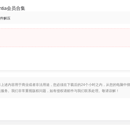
ntia会员合集
软件解压
上述内容用于商业或者非法用途，您必须在下载后的24个小时之内，从您的电脑中
版服务。我们非常重视版权问题，如有侵权请邮件与我们联系处理。敬请谅解！