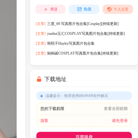
关注
私信
个人主页
[文章]
三度_69 写真图片包合集[Cosplay][持续更新]
[文章]
yuuhui玉汇COSPLAY写真图片包合集[持续更新]
[文章]
韩熙子Hayley写真图片包合集
[文章]
焖焖碳COSPLAY写真图片包合集[持续更新]
下载地址
温馨提示
：
推荐使用WinRAR软件解压
您的下载权限
查看全部权限
游客
请先登录
百度网盘