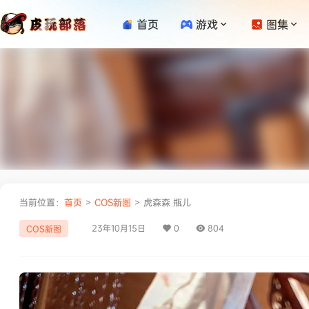
首页
游戏
图集
当前位置：
首页
>
COS新图
>
虎森森 瓶儿
23年10月15日
0
804
COS新图