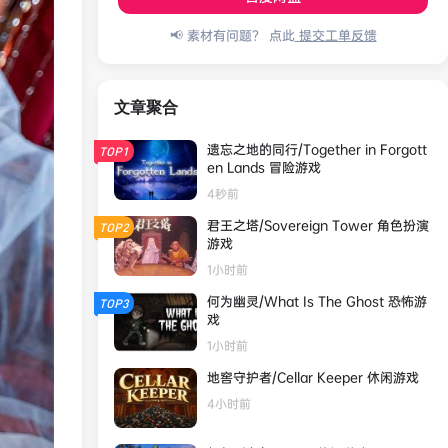
📢 素材有问题？ 点此
提交工单反馈
文章聚合
遗忘之地的同行/Together in Forgott
TOP1
en Lands 冒险游戏
4秒前
君王之塔/Sovereign Tower 角色扮演
TOP2
游戏
1小时前
何为幽灵/What Is The Ghost 恐怖游
TOP3
戏
1小时前
地窖守护者/Cellar Keeper 休闲游戏
4小时前