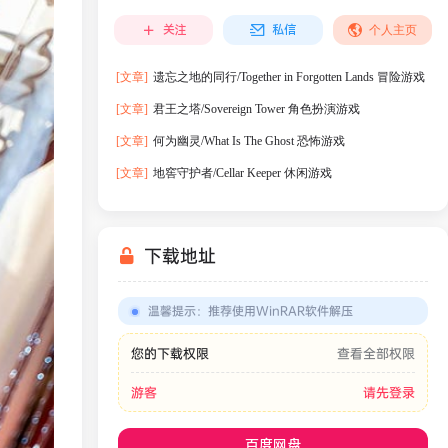
关注
私信
个人主页
[文章]
遗忘之地的同行/Together in Forgotten Lands 冒险游戏
[文章]
君王之塔/Sovereign Tower 角色扮演游戏
[文章]
何为幽灵/What Is The Ghost 恐怖游戏
[文章]
地窖守护者/Cellar Keeper 休闲游戏
下载地址
温馨提示
：
推荐使用WinRAR软件解压
您的下载权限
查看全部权限
游客
请先登录
百度网盘