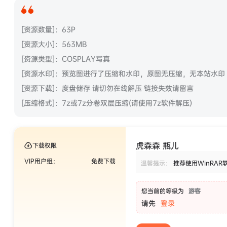
[资源数量]：63P
[资源大小]：563MB
[资源类型]：COSPLAY写真
[资源水印]：预览图进行了压缩和水印，原图无压缩，无本站水印
[资源下载]：度盘储存 请切勿在线解压 链接失效请留言
[压缩格式]：7z或7z分卷双层压缩(请使用7z软件解压)
虎森森 瓶儿
下载权限
VIP用户组：
免费下载
温馨提示：
推荐使用WinRAR
您当前的等级为
游客
请先
登录