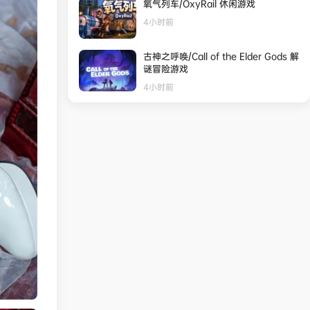
氧气列车/OxyRail 休闲游戏
4小时前
古神之呼唤/Call of the Elder Gods 解
谜冒险游戏
4小时前