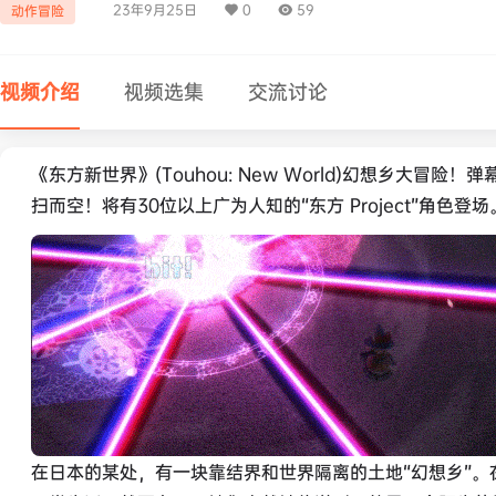
23年9月25日
0
59
动作冒险
视频介绍
视频选集
交流讨论
《东方新世界》(Touhou: New World)幻想乡大冒
扫而空！将有30位以上广为人知的“东方 Project”角色登场
在日本的某处，有一块靠结界和世界隔离的土地“幻想乡”