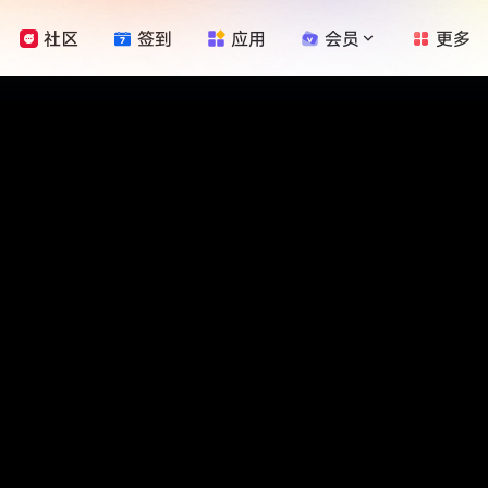
社区
签到
应用
会员
更多