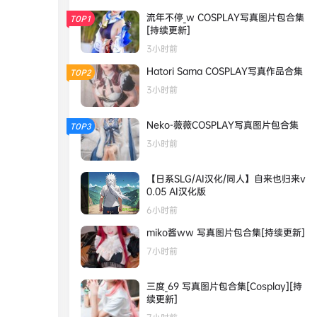
流年不停_w COSPLAY写真图片包合集
TOP1
[持续更新]
3小时前
Hatori Sama COSPLAY写真作品合集
TOP2
3小时前
Neko-薇薇COSPLAY写真图片包合集
TOP3
3小时前
【日系SLG/AI汉化/同人】自来也归来v
0.05 AI汉化版
6小时前
miko酱ww 写真图片包合集[持续更新]
7小时前
三度_69 写真图片包合集[Cosplay][持
续更新]