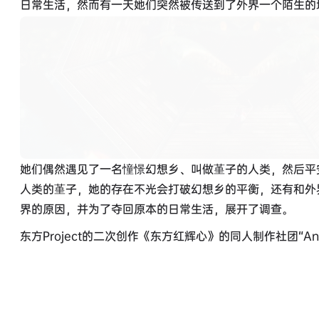
日常生活，然而有一天她们突然被传送到了外界一个陌生的
她们偶然遇见了一名憧憬幻想乡、叫做堇子的人类，然后平
人类的堇子，她的存在不光会打破幻想乡的平衡，还有和外
界的原因，并为了夺回原本的日常生活，展开了调查。
东方Project的二次创作《东方红辉心》的同人制作社团“An