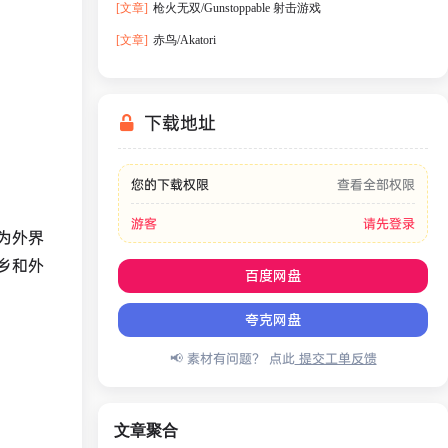
[文章]
枪火无双/Gunstoppable 射击游戏
[文章]
赤鸟/Akatori
下载地址
您的下载权限
查看全部权限
游客
请先登录
为外界
乡和外
百度网盘
夸克网盘
📢 素材有问题？ 点此
提交工单反馈
文章聚合