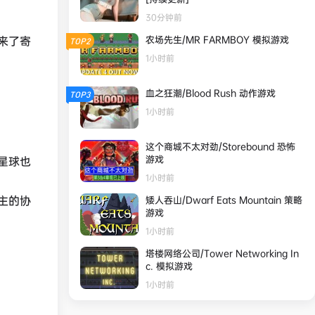
30分钟前
来了寄
农场先生/MR FARMBOY 模拟游戏
TOP2
1小时前
血之狂潮/Blood Rush 动作‎游戏
TOP3
1小时前
这个商城不太对劲/Storebound 恐怖
游戏
星球也
1小时前
主的协
矮人吞山/Dwarf Eats Mountain 策略
游戏
1小时前
塔楼网络公司/Tower Networking In
c. 模拟游戏
1小时前