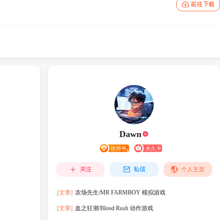
前往下载
Dawn
关注
私信
个人主页
[文章]
农场先生/MR FARMBOY 模拟游戏
[文章]
血之狂潮/Blood Rush 动作‎游戏