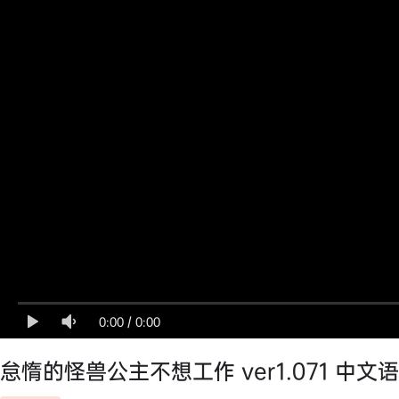
0:00
/
0:00
怠惰的怪兽公主不想工作 ver1.071 中