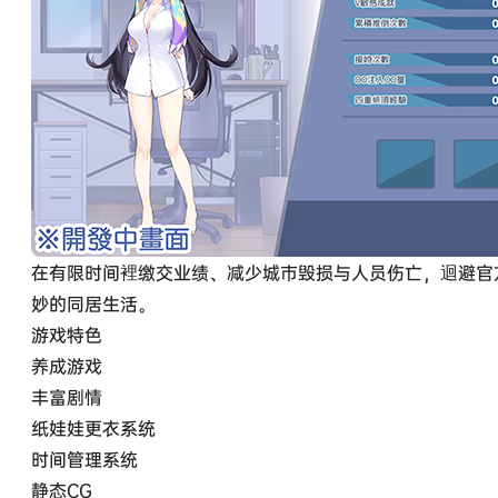
在有限时间裡缴交业绩、减少城市毁损与人员伤亡，迴避官
妙的同居生活。
游戏特色
养成游戏
丰富剧情
纸娃娃更衣系统
时间管理系统
静态CG