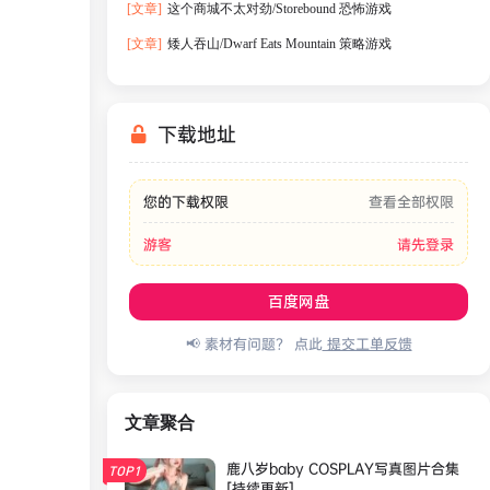
[文章]
这个商城不太对劲/Storebound 恐怖游戏
[文章]
矮人吞山/Dwarf Eats Mountain 策略游戏
下载地址
您的下载权限
查看全部权限
游客
请先登录
百度网盘
📢 素材有问题？ 点此
提交工单反馈
文章聚合
鹿八岁baby COSPLAY写真图片合集
TOP1
[持续更新]