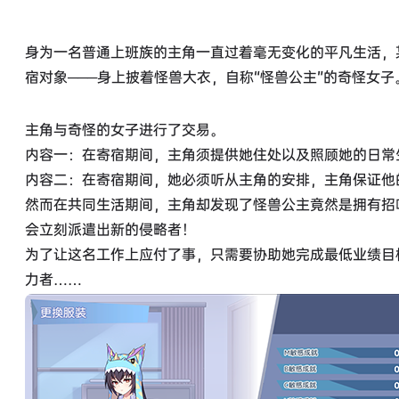
身为一名普通上班族的主角一直过着毫无变化的平凡生活，
宿对象───身上披着怪兽大衣，自称“怪兽公主”的奇怪女子
主角与奇怪的女子进行了交易。
内容一：在寄宿期间，主角须提供她住处以及照顾她的日常
内容二：在寄宿期间，她必须听从主角的安排，主角保证他
然而在共同生活期间，主角却发现了怪兽公主竟然是拥有招
会立刻派遣出新的侵略者！
为了让这名工作上应付了事，只需要协助她完成最低业绩目
力者……