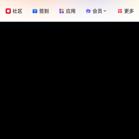
社区
签到
应用
会员
更多