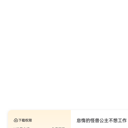
怠惰的怪兽公主不想工作 v
下载权限