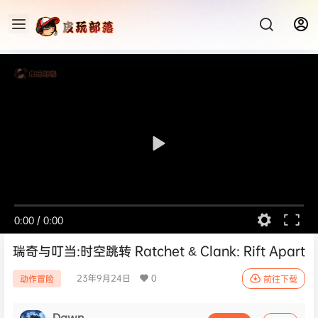
0:00
/
0:00
瑞奇与叮当:时空跳转 Ratchet & Clank: Rift Apart
23年9月24日
0
动作冒险
前往下载
Dawn