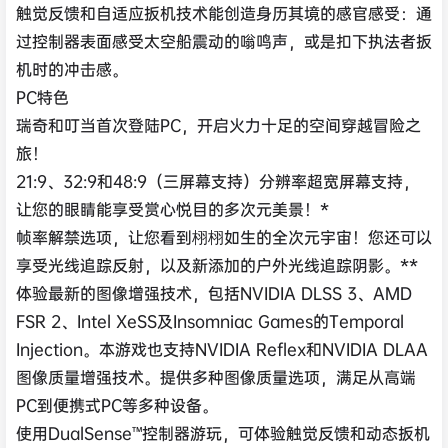
触觉反馈和自适应扳机技术能创造身历其境的感官感受：通
过控制器表面感受太空船震动的嗡鸣声，或是扣下执法者扳
机时的冲击感。
PC特色
瑞奇和叮当首次登陆PC，开启火力十足的空间穿越冒险之
旅！
21:9、32:9和48:9（三屏幕支持）分辨率超宽屏幕支持，
让您的眼睛能享受赏心悦目的多次元美景！*
帧率解禁选项，让您看到栩栩如生的全次元宇宙！您还可以
享受光线追踪反射，以及新添加的户外光线追踪阴影。**
体验最新的图像增强技术，包括NVIDIA DLSS 3、AMD
FSR 2、Intel XeSS及Insomniac Games的Temporal
Injection。本游戏也支持NVIDIA Reflex和NVIDIA DLAA
图像质量增强技术。提供多种图像质量选项，满足从高端
PC到便携式PC等多种设备。
使用DualSense™控制器游玩，可体验触觉反馈和动态扳机