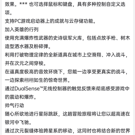
效果。*** 也可选择鼠标和键盘，具有多种控制自定义选
项。
支持PC游戏启动器上的成就与云存储功能。
加入英雄的行列
使用充满爆炸性武器的史诗级军火库，包括点放手枪、树木
造型洒水器及粉碎弹。
利用打破物理定律的全新道具在城市上空滑翔、冲入战斗，
并在次元之间穿梭。
在逼真度极高的音效环绕下，您能一边享受更真实的战斗，
一边探索栩栩如生的惊奇世界。
通过DualSense™无线控制器的触觉反馈来彻底感受游戏中
的震动和爆炸。
帅气行动
随心所欲地进行星际跳跃，这趟冒险旅程将让您以超高速在
银河中飞驰。
通过次元裂缝体验跨星系的移动，这同时也将结合新的世界