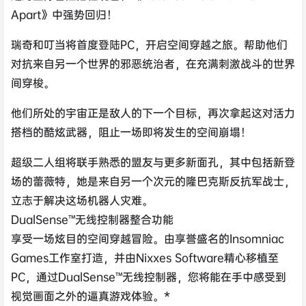
Apart》中强势回归！
瑞奇和叮当将首度登陆PC，开启空间穿越之旅。帮助他们
对抗来自另一个世界的邪恶统治者，在充满刺激战斗的世界
间穿梭。
他们所处的宇宙正是敌人的下一个目标，再次拿起这对活力
搭档的酷炫武器，阻止一场即将发生的空间崩塌！
超级二人组将联手熟悉的盟友与更多新面孔，其中包括新登
场的蕾薇特，她是来自另一个次元的隆巴克斯反抗军战士，
立志于解决这场机器人灾难。
DualSense™无线控制器整合功能
享受一场炫目的空间穿越冒险。由享誉盛名的Insomniac
Games工作室打造，并由Nixxes Software精心移植至
PC，通过DualSense™无线控制器，您将能在手中感受到
视觉画面之外的逼真游戏体验。*