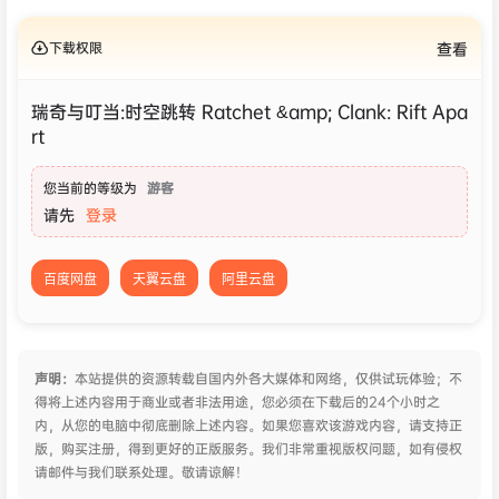
下载权限
查看
瑞奇与叮当:时空跳转 Ratchet &amp; Clank: Rift Apa
rt
您当前的等级为
游客
请先
登录
百度网盘
天翼云盘
阿里云盘
声明：
本站提供的资源转载自国内外各大媒体和网络，仅供试玩体验；不
得将上述内容用于商业或者非法用途，您必须在下载后的24个小时之
内，从您的电脑中彻底删除上述内容。如果您喜欢该游戏内容，请支持正
版，购买注册，得到更好的正版服务。我们非常重视版权问题，如有侵权
请邮件与我们联系处理。敬请谅解！