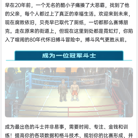
早在20年前，一个无名的酷小子痛揍了大恶霸，找到了他
的父亲，每个人都过上了真正的幸福生活。欢迎来到未来，
现在腐败依旧，贝壳早已取代了厕纸，一切都那么赛博朋
克。走在原来的街道上，但现在这里到处都是霓虹灯，你陷
入了喧闹的80年代怀旧搏斗冒险中。搏斗风气更胜从前。
成为最出色的斗士并非易事，需要时间、专注、金钱和训
练！提高你的各项数据和格斗技术、规划你的比赛形成，并