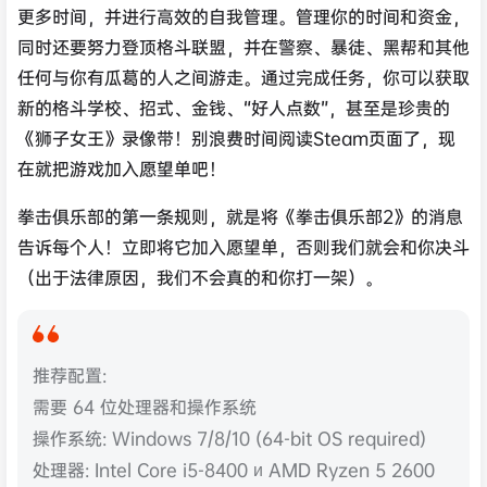
同时还要努力登顶格斗联盟，并在警察、暴徒、黑帮和其他
任何与你有瓜葛的人之间游走。通过完成任务，你可以获取
新的格斗学校、招式、金钱、“好人点数”，甚至是珍贵的
《狮子女王》录像带！别浪费时间阅读Steam页面了，现
在就把游戏加入愿望单吧！
拳击俱乐部的第一条规则，就是将《拳击俱乐部2》的消息
告诉每个人！立即将它加入愿望单，否则我们就会和你决斗
（出于法律原因，我们不会真的和你打一架）。
推荐配置:
需要 64 位处理器和操作系统
操作系统: Windows 7/8/10 (64-bit OS required)
处理器: Intel Core i5-8400 и AMD Ryzen 5 2600
内存: 8 GB RAM