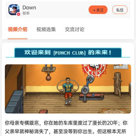
Dawn
关注
私信
站长
视频介绍
视频选集
交流讨论
你母亲专横跋扈，你在她的车库里度过了漫长的20年；你
父亲早就神秘消失了，甚至没等到你出生。但这根本无所