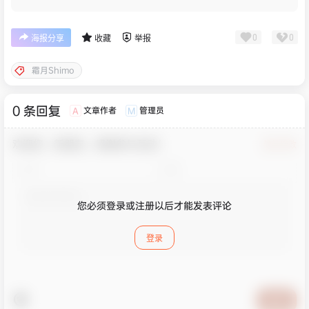
0
0
海报分享
收藏
举报
霜月Shimo
0 条回复
文章作者
管理员
A
M
欢迎您，新朋友，感谢参与互动！
确认修改
您必须登录或注册以后才能发表评论
登录
提交