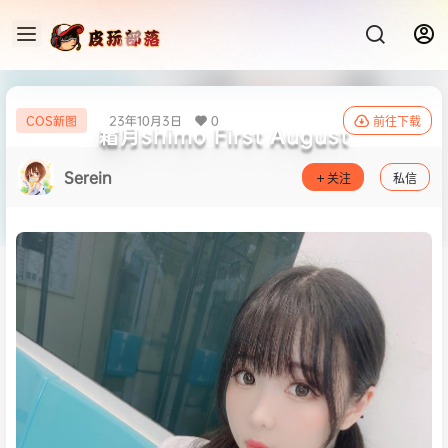
23年10月3日
0
COS新图
前往下载
霜月shimo First August
Serein
关注
私信