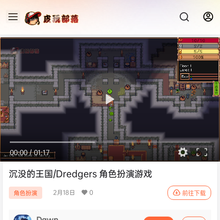
00:00
/
01:17
沉没的王国/Dredgers 角色扮演游戏
2月18日
0
角色扮演
前往下载
Dawn