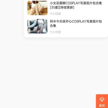
小女巫露娜COSPLAY写真图片包合集
[35套][持续更新]
11小时前
阿半今天很开心COSPLAY写真图片包
合集
11小时前
解锁