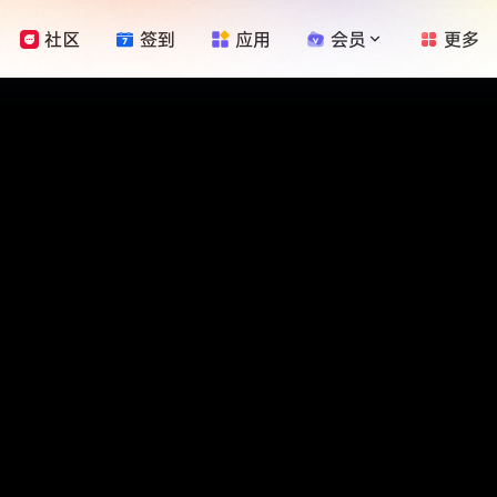
社区
签到
应用
会员
更多