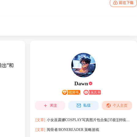
前往下载
出”和
Dawn
关注
私信
个人主页
[文章]
小女巫露娜COSPLAY写真图片包合集[35套][持续更
新]
[文章]
阅骨者/BONEREADER 策略游戏