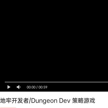
00:00
/
00:59
地牢开发者/Dungeon Dev 策略游戏