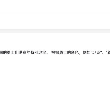
的勇士们满意的特别地牢。 根据勇士的角色，例如“坦克”、“输