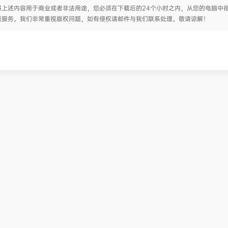
上述内容用于商业或者非法用途，您必须在下载后的24个小时之内，从您的电脑中
版服务。我们非常重视版权问题，如有侵权请邮件与我们联系处理。敬请谅解！