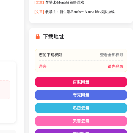
[文章]
梦塔比/Montabi 策略游戏
[文章]
牧场主：新生活/Rancher: A new life 模拟游戏
下载地址
您的下载权限
查看全部权限
游客
请先登录
百度网盘
夸克网盘
迅雷云盘
天翼云盘