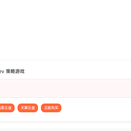
Dev 策略游戏
迅雷云盘
天翼云盘
正版购买