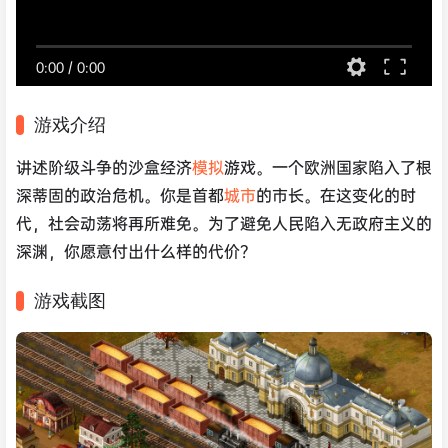
0:00
/
0:00
游戏介绍
讲述阶级斗争的沙盒经济
模拟
游戏。一个欧洲国家陷入了根
深蒂固的政治危机。你是首都
城市
的市长。在这变化的时
代，社会动荡将再所难免。为了避免人民陷入无政府主义的
深渊，你愿意付出什么样的代价？
游戏截图