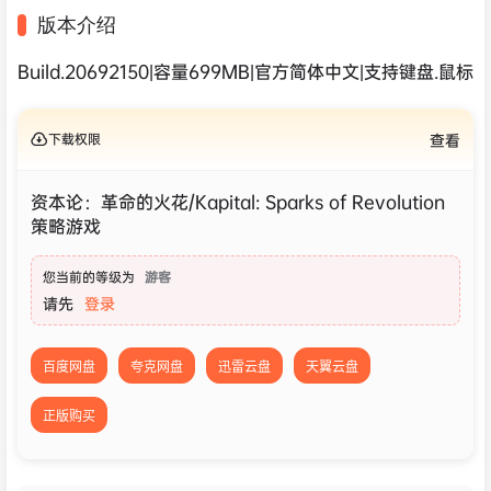
版本介绍
Build.20692150|容量699MB|官方简体中文|支持键盘.鼠标
下载权限
查看
资本论：革命的火花/Kapital: Sparks of Revolution
策略‎游戏
您当前的等级为
游客
请先
登录
百度网盘
夸克网盘
迅雷云盘
天翼云盘
正版购买