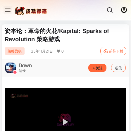
资本论：革命的火花/Kapital: Sparks of
Revolution 策略‎游戏
25年11月21日
0
策略战棋
前往下载
Dawn
关注
私信
站长