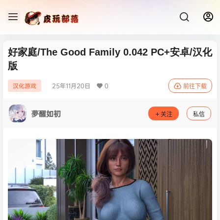
好家庭/The Good Family 0.042 PC+安卓/汉化
版
25年11月20日
0
汉化游戏
前往下载
夢醒如初
关注
私信