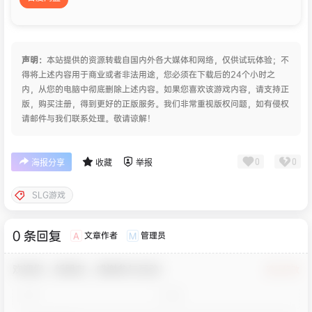
声明：
本站提供的资源转载自国内外各大媒体和网络，仅供试玩体验；不
得将上述内容用于商业或者非法用途，您必须在下载后的24个小时之
内，从您的电脑中彻底删除上述内容。如果您喜欢该游戏内容，请支持正
版，购买注册，得到更好的正版服务。我们非常重视版权问题，如有侵权
请邮件与我们联系处理。敬请谅解！
0
0
海报分享
收藏
举报
SLG游戏
0 条回复
文章作者
管理员
A
M
欢迎您，新朋友，感谢参与互动！
确认修改