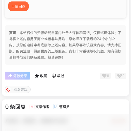
百度网盘
声明：
本站提供的资源转载自国内外各大媒体和网络，仅供试玩体验；不
得将上述内容用于商业或者非法用途，您必须在下载后的24个小时之
内，从您的电脑中彻底删除上述内容。如果您喜欢该游戏内容，请支持正
版，购买注册，得到更好的正版服务。我们非常重视版权问题，如有侵权
请邮件与我们联系处理。敬请谅解！
0
0
海报分享
收藏
举报
SLG游戏
0 条回复
文章作者
管理员
A
M
欢迎您，新朋友，感谢参与互动！
确认修改