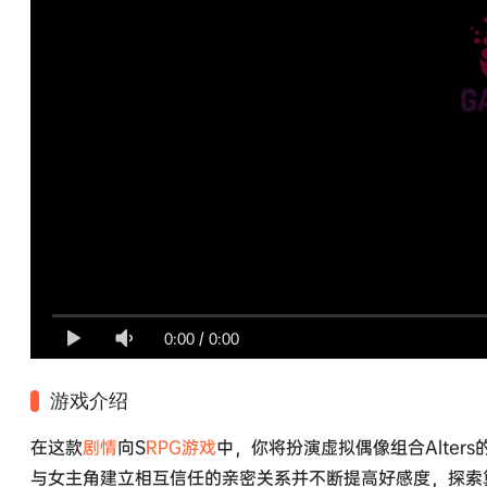
0:00
/
0:00
游戏介绍
在这款
剧情
向S
RPG游戏
中，你将扮演虚拟偶像组合Alter
与女主角建立相互信任的亲密关系并不断提高好感度，探索算