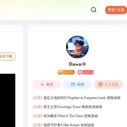
登录 | 注册
前往下载
Dawn
关注
私信
个人主页
[文章]
遗忘之地的同行/Together in Forgotten Lands 冒险游戏
[文章]
君王之塔/Sovereign Tower 角色扮演游戏
[文章]
何为幽灵/What Is The Ghost 恐怖游戏
[文章]
地窖守护者/Cellar Keeper 休闲游戏