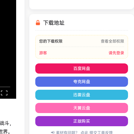
下载地址
您的下载权限
查看全部权限
游客
请先登录
百度网盘
夸克网盘
迅雷云盘
天翼云盘
正版购买
战斗，
世界。
📢 素材有问题？ 点此
提交工单反馈