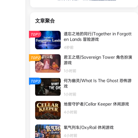
文章聚合
遗忘之地的同行/Together in Forgott
TOP1
en Lands 冒险游戏
4秒前
君王之塔/Sovereign Tower 角色扮演
TOP2
游戏
1小时前
何为幽灵/What Is The Ghost 恐怖游
TOP3
戏
1小时前
地窖守护者/Cellar Keeper 休闲游戏
4小时前
氧气列车/OxyRail 休闲游戏
4小时前