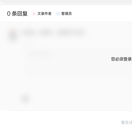
0 条回复
文章作者
管理员
A
M
欢迎您，新朋友，感谢参与互动！
您必须登录
暂无