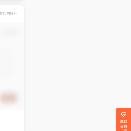
禁您的账号
确认修改
提交
解锁
会员
权限