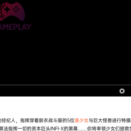
s的经纪人，指挥穿着胶衣战斗服的5位
美少女
与巨大怪兽进行特摄
法指挥一切的资本巨头INFI-X的黑幕……你将率领少女们拯救