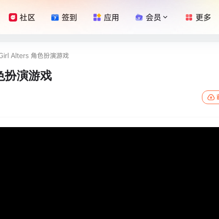
社区
签到
应用
会员
更多
irl Alters 角色扮演游戏
 角色扮演游戏