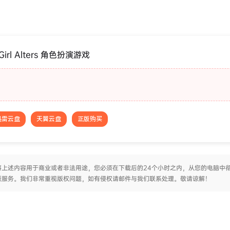
irl Alters 角色扮演游戏
迅雷云盘
天翼云盘
正版购买
上述内容用于商业或者非法用途，您必须在下载后的24个小时之内，从您的电脑中
版服务。我们非常重视版权问题，如有侵权请邮件与我们联系处理。敬请谅解！