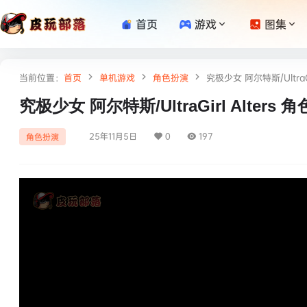
首页
游戏
图集
当前位置：
首页
单机游戏
角色扮演
究极少女 阿尔特斯/UltraG
究极少女 阿尔特斯/UltraGirl Alters
25年11月5日
0
197
角色扮演