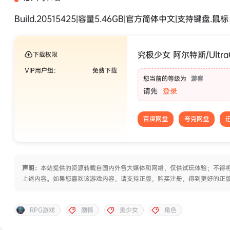
Build.20515425|容量5.46GB|官方简体中文|支持键盘.鼠标
究极少女 阿尔特斯/UltraG
下载权限
VIP用户组：
免费下载
您当前的等级为
游客
请先
登录
百度网盘
夸克网盘
声明：
本站提供的资源转载自国内外各大媒体和网络，仅供试玩体验；不得将
上述内容。如果您喜欢该游戏内容，请支持正版，购买注册，得到更好的正
RPG游戏
剧情
美少女
角色