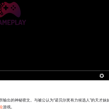
所输出的神秘密文。与被公认为“诺贝尔奖有力候选人”的天才妹
险
游戏。