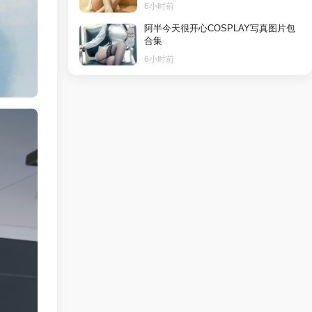
6小时前
阿半今天很开心COSPLAY写真图片包
合集
6小时前