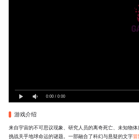
0:00
/
0:00
游戏介绍
来自宇宙的不可思议现象、研究人员的离奇死亡、未知物体
挑战关乎地球命运的谜题。一部融合了科幻与悬疑的文字
冒