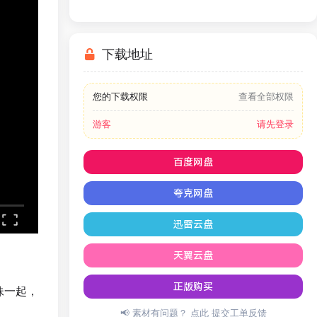
下载地址
您的下载权限
查看全部权限
游客
请先登录
百度网盘
夸克网盘
迅雷云盘
天翼云盘
正版购买
妹一起，
📢 素材有问题？ 点此
提交工单反馈