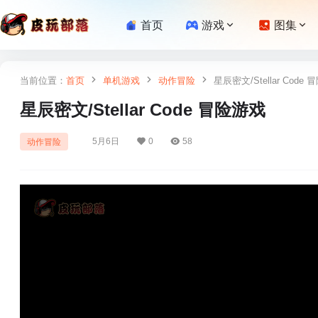
首页
游戏
图集
当前位置：
首页
单机游戏
动作冒险
星辰密文/Stellar Code 
星辰密文/Stellar Code 冒险‎游戏
5月6日
0
58
动作冒险